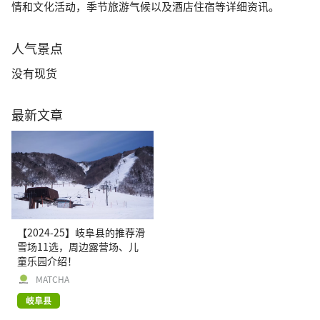
情和文化活动，季节旅游气候以及酒店住宿等详细资讯。
人气景点
没有现货
最新文章
【2024-25】岐阜县的推荐滑
雪场11选，周边露营场、儿
童乐园介绍！
MATCHA
岐阜县