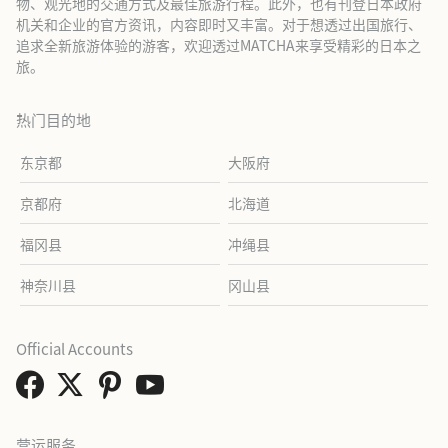
物、观光地的交通方式及最佳旅游行程。此外，也有刊登日本政府
机关和企业的官方资讯，内容即时又丰富。对于想透过出国旅行、
追求全新旅游体验的游客，欢迎透过MATCHA来享受精彩的日本之
旅。
热门目的地
东京都
大阪府
京都府
北海道
福冈县
冲绳县
神奈川县
冈山县
Official Accounts
营运服务