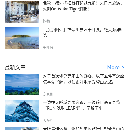
免税＋额外折扣就打超过九折！来日本旅游，
就到Onitsuka Tiger消费！
购物
【东京附近】神奈川县＆千叶县，绝美海滩6
选
千叶县
最新文章
More
对于首次攀登高尾山的游客：以下五件事您应
该事先了解，以便更好地享受登山之旅。
东京都
一边在大阪城周围奔跑，一边聆听语音导览
“RUN RUN LEARN”，了解历史。
大阪府
大阪最佳体验：添加到您的旅行愿望清单中的