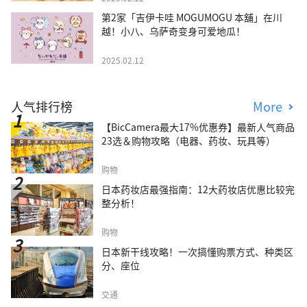
第2家「吉伊卡哇 MOGUMOGU 本舖」在川
越！小八、乌萨奇变身可爱地瓜！
2025.02.12
人气排行榜
More
【BicCamera最大17%优惠券】最新人气商品
23选＆购物攻略（电器、药妆、玩具等）
购物
日本药妆店最强指南：12大药妆店优惠比较完
整分析！
购物
日本新干线攻略！一次搞懂购票方式、种类区
分、座位
交通