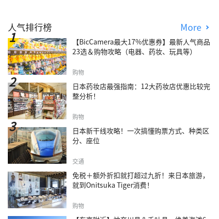
人气排行榜
More
【BicCamera最大17%优惠券】最新人气商品
23选＆购物攻略（电器、药妆、玩具等）
购物
日本药妆店最强指南：12大药妆店优惠比较完
整分析！
购物
日本新干线攻略！一次搞懂购票方式、种类区
分、座位
交通
免税＋额外折扣就打超过九折！来日本旅游，
就到Onitsuka Tiger消费！
购物