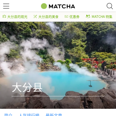
大分县的观光
大分县的美食
优惠券
MATCHA 特集
大分县
简介
人气排行榜
最新文章