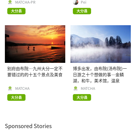
MATCHA-PR
Pei
大分县
大分县
别府由布院…九州大分一定不
博多出发，由布院(汤布院)一
要错过的的十五个景点及美食
日游之十个想做的事―金鳞
湖，和牛，美术馆，温泉
MATCHA
MATCHA
大分县
大分县
Sponsored Stories