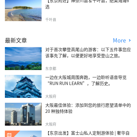
【东京附近】神奈川县＆千叶县，绝美海滩6
选
千叶县
最新文章
More
对于首次攀登高尾山的游客：以下五件事您应
该事先了解，以便更好地享受登山之旅。
东京都
一边在大阪城周围奔跑，一边聆听语音导览
“RUN RUN LEARN”，了解历史。
大阪府
大阪最佳体验：添加到您的旅行愿望清单中的
20 种独特体验
大阪府
【东京出发】富士山私人定制游体验 | 奢华自