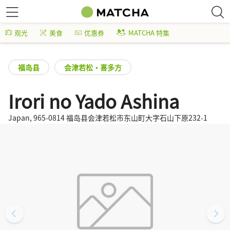
观光
美食
优惠券
MATCHA 特集
福岛县
会津若松・喜多方
Irori no Yado Ashina
Japan, 965-0814 福岛县会津若松市东山町大字石山下原232-1