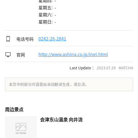
星期四: -
星期五: -
星期六: -
星期日: -
电话号码
0242-26-2841
官网
http://www.ashina.co.jp/irori.html
Last Update ：
2023.07.29 MATCHA
本页中的部分内容是由自动翻译生成，请见谅。
周边景点
会津东山温泉 向井泷