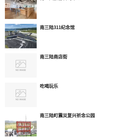
南三陆311纪念馆
南三陆商店街
吃喝玩乐
南三陆町震災复兴祈念公园