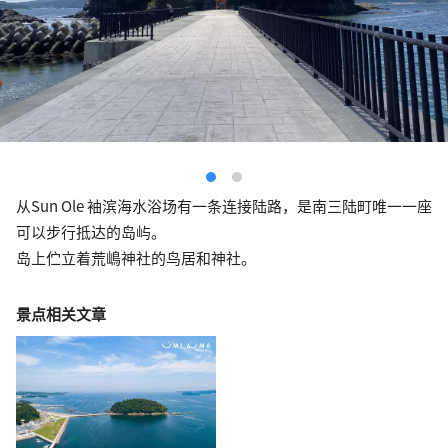
从Sun Ole 袖滨海水浴场有一条连接陆路，是南三陆町唯一一座
可以步行抵达的岛屿。
岛上伫立着荒嶋神社的鸟居和神社。
景点相关文章