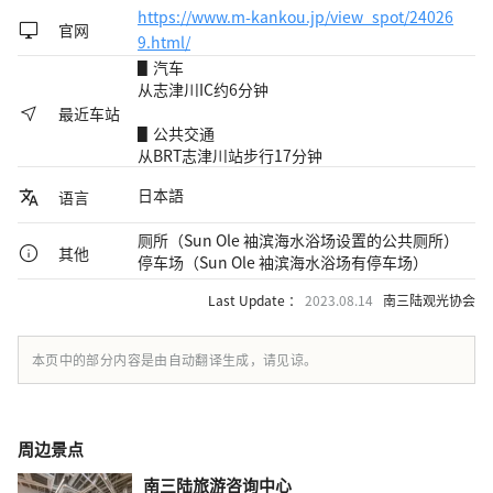
https://www.m-kankou.jp/view_spot/24026
官网
9.html/
▋汽车
从志津川IC约6分钟
最近车站
▋公共交通
从BR​​T志津川站步行17分钟
日本語
语言
厕所（Sun Ole 袖滨海水浴场设置的公共厕所）
其他
停车场（Sun Ole 袖滨海水浴场有停车场）
Last Update ：
2023.08.14
南三陆观光协会
本页中的部分内容是由自动翻译生成，请见谅。
周边景点
南三陆旅游咨询中心