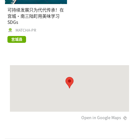
可持续发展只为代代传承！在
宫城・南三陆町用美味学习
SDGs
MATCHA-PR
宫城县
Open in Google Maps