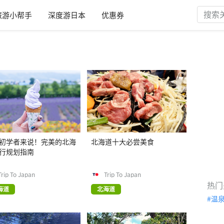
旅游小帮手
深度游日本
优惠券
初学者来说！完美的北海
北海道十大必尝美食
行规划指南
Trip To Japan
Trip To Japan
热门
海道
北海道
温