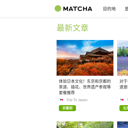
目的地
最新文章
体验日本文化！东京和京都的
对于
茶道、插花、世界遗产参观等
道旅
套餐推荐
Trip To Japan
京都府
北