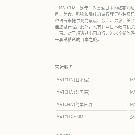
「MATCHA」是专门为喜爱日本的旅客介
泉、美食、购物和最佳旅游行程等各种资讯
种语言来提供观光景点、饭店、温泉、美食
佳旅游行程。此外，也有刊登日本政府机关
丰富。对于想透过出国旅行、追求全新旅游体
来享受精彩的日本之旅。
营运服务
MATCHA (日本语)
M
MATCHA (韩国语)
M
MATCHA (简单日语)
M
MATCHA eSIM
深