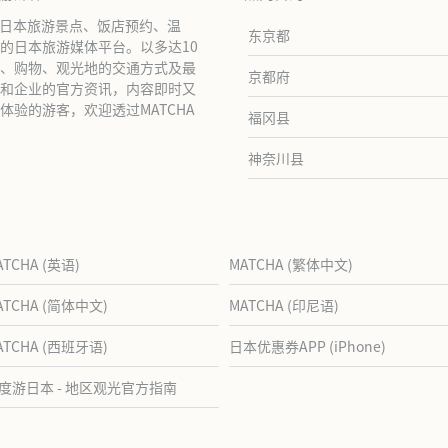
绍日本旅游景点、饭店预约、温
东京都
的日本旅游媒体平台。以多达10
、购物、观光地的交通方式及最
京都府
和企业的官方资讯，内容即时又
验的游客，欢迎透过MATCHA
福冈县
神奈川县
ATCHA (英语)
MATCHA (繁体中文)
ATCHA (简体中文)
MATCHA (印尼语)
ATCHA (西班牙语)
日本优惠券APP (iPhone)
度游日本 - 地区观光官方指南