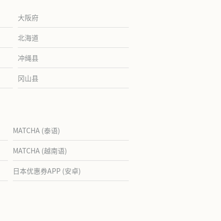
大阪府
北海道
冲绳县
冈山县
MATCHA (泰语)
MATCHA (越南语)
日本优惠券APP (安卓)