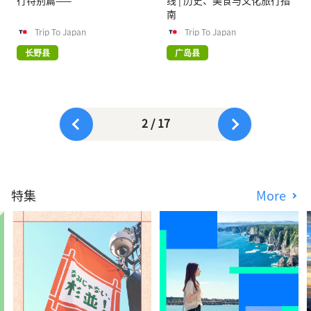
行特别篇——
线 | 历史、美食与文化旅行指
南
Trip To Japan
Trip To Japan
长野县
广岛县
2 / 17
特集
More