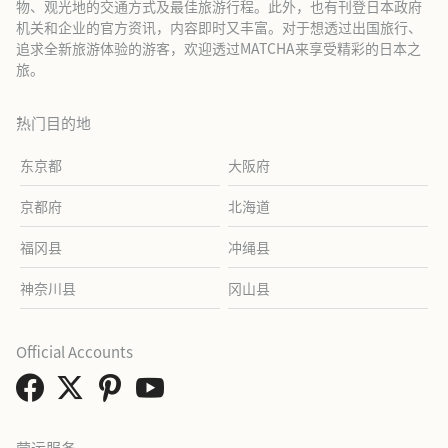
物、观光地的交通方式及最佳旅游行程。此外，也有刊登日本政府
机关和企业的官方资讯，内容即时又丰富。对于想透过出国旅行、
追求全新旅游体验的游客，欢迎透过MATCHA来享受精彩的日本之
旅。
热门目的地
东京都
大阪府
京都府
北海道
福冈县
冲绳县
神奈川县
冈山县
Official Accounts
营运服务