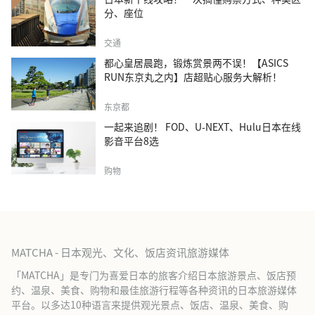
分、座位
交通
都心皇居晨跑，锻炼赏景两不误！【ASICS
RUN东京丸之内】店超贴心服务大解析！
东京都
一起来追剧！ FOD、U-NEXT、Hulu日本在线
影音平台8选
购物
MATCHA - 日本观光、文化、饭店资讯旅游媒体
「MATCHA」是专门为喜爱日本的旅客介绍日本旅游景点、饭店预
约、温泉、美食、购物和最佳旅游行程等各种资讯的日本旅游媒体
平台。以多达10种语言来提供观光景点、饭店、温泉、美食、购