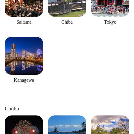
Saitama
Chiba
Tokyo
Kanagawa
Chūbu