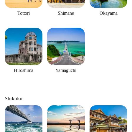
Tottori
Shimane
Okayama
Hiroshima
Yamaguchi
Shikoku