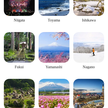
Niigata
Toyama
Ishikawa
Fukui
Yamanashi
Nagano