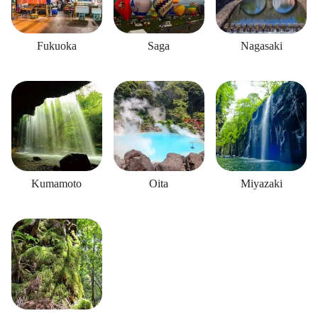
Fukuoka
Saga
Nagasaki
Kumamoto
Oita
Miyazaki