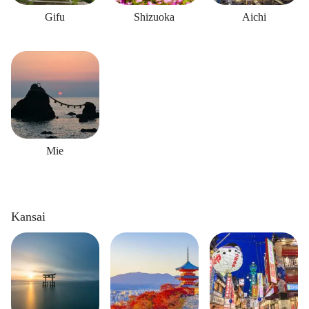
Gifu
Shizuoka
Aichi
Mie
Kansai