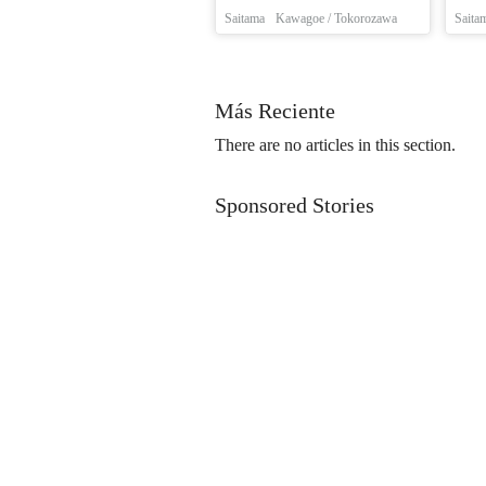
Saitama
Kawagoe / Tokorozawa
Saita
Más Reciente
There are no articles in this section.
Sponsored Stories