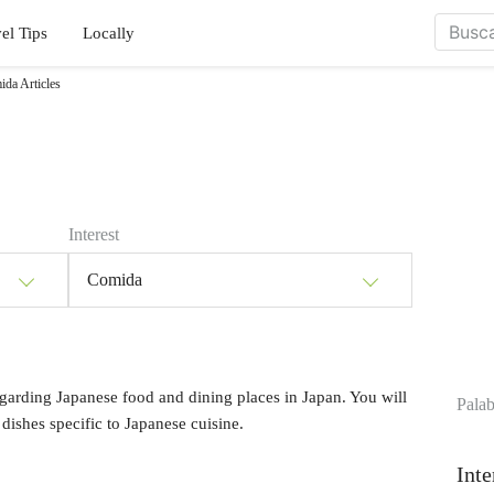
el Tips
Locally
da Articles
Interest
Comida
garding Japanese food and dining places in Japan. You will
Palab
 dishes specific to Japanese cuisine.
Inte