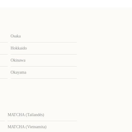
Osaka
Hokkaido
Okinawa
Okayama
MATCHA (Tailandés)
MATCHA (Vietnamita)