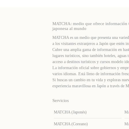
MATCHA: medio que ofrece información turí
japonesa al mundo
MATCHA es un medio que presenta una varieda
a los visitantes extranjeros a Japón que estén in
Cubre una amplia gama de información en hast
lugares turísticos, sino también hoteles, agua
acceso a destinos turísticos y cursos modelo ide
La información oficial sobre gobiernos y empre
varios idiomas. Está lleno de información fresc
Si buscas un cambio en tu vida y exploras nuev
experiencia maravillosa en Japón a través d
Servicios
MATCHA (Japonés)
MA
MATCHA (Coreano)
MA