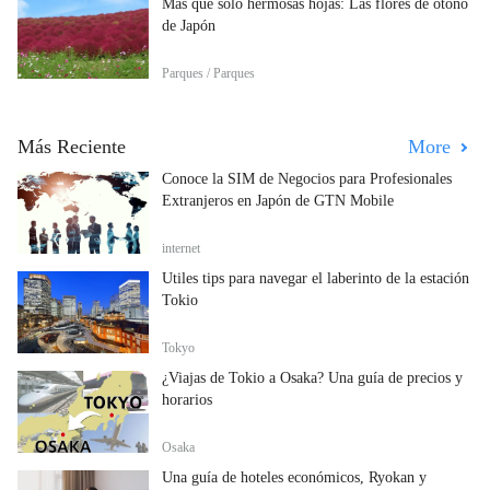
Más que sólo hermosas hojas: Las flores de otoño
de Japón
Parques / Parques
Más Reciente
More
Conoce la SIM de Negocios para Profesionales
Extranjeros en Japón de GTN Mobile
internet
Útiles tips para navegar el laberinto de la estación
Tokio
Tokyo
¿Viajas de Tokio a Osaka? Una guía de precios y
horarios
Osaka
Una guía de hoteles económicos, Ryokan y