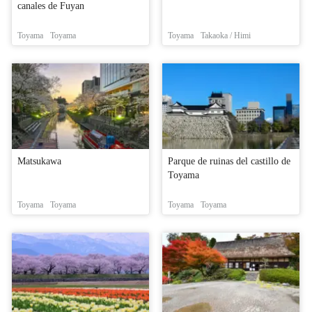
canales de Fuyan
Toyama
Toyama
Toyama
Takaoka / Himi
Matsukawa
Parque de ruinas del castillo de
Toyama
Toyama
Toyama
Toyama
Toyama