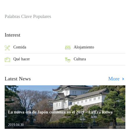
Palabras Clave Populares
Interest
Comida
Alojamiento
Qué hacer
Cultura
Latest News
More
La nueva era de Japón comienza en el 2019 – La Era Reiwa
2019.04.30