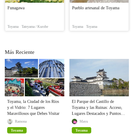
Funagawa
Pueblo artesanal de Toyama
Toyama
Tateyama / Kurobe
Toyama
Toyama
Más Reciente
Toyama, la Ciudad de los Ríos
El Parque del Castillo de
y el Vidrio: 7 Lugares
Toyama y las Ruinas: Acceso,
Maravillosos que Debes Visitar
Lugares Destacados y Puntos
Turísticos
Ramona
Mayu
Toyama
Toyama