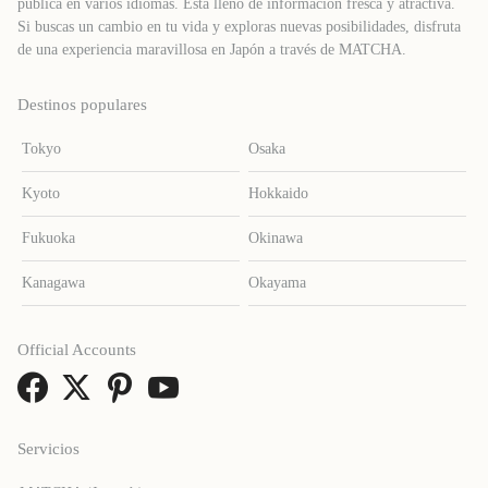
publica en varios idiomas. Está lleno de información fresca y atractiva.
Si buscas un cambio en tu vida y exploras nuevas posibilidades, disfruta
de una experiencia maravillosa en Japón a través de MATCHA.
Destinos populares
Tokyo
Osaka
Kyoto
Hokkaido
Fukuoka
Okinawa
Kanagawa
Okayama
Official Accounts
Servicios