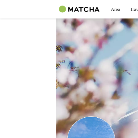
Area
Trav