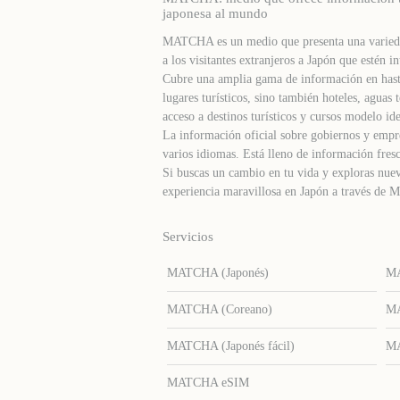
japonesa al mundo
MATCHA es un medio que presenta una varieda
a los visitantes extranjeros a Japón que estén in
Cubre una amplia gama de información en hast
lugares turísticos, sino también hoteles, agua
acceso a destinos turísticos y cursos modelo ide
La información oficial sobre gobiernos y empre
varios idiomas. Está lleno de información fresc
Si buscas un cambio en tu vida y exploras nuev
experiencia maravillosa en Japón a través d
Servicios
MATCHA (Japonés)
MA
MATCHA (Coreano)
MA
MATCHA (Japonés fácil)
MA
MATCHA eSIM