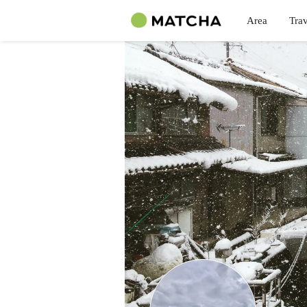
Area
Trav