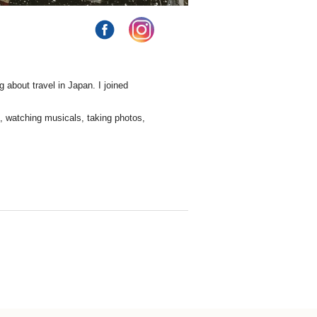
 about travel in Japan. I joined 
s, watching musicals, taking photos, 