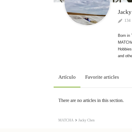
Jacky
134
Born in 
MATCHA 
Hobbies:
and othe
Artículo
Favorite articles
There are no articles in this section.
MATCHA
Jacky Chen