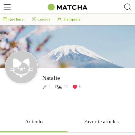
Qué hacer
Comida
Transporte
Natalie
1
11
0
Artículo
Favorite articles