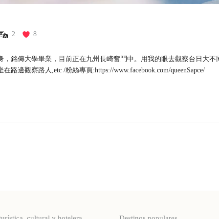
2
8
身，銘傳大學畢業，目前正在九州長崎奮鬥中。用我的眼去觀察台日大不同
路邊觀察路人,etc /粉絲專頁:https://www.facebook.com/queenSapce/
stica, cultural y hotelera
Destinos populares