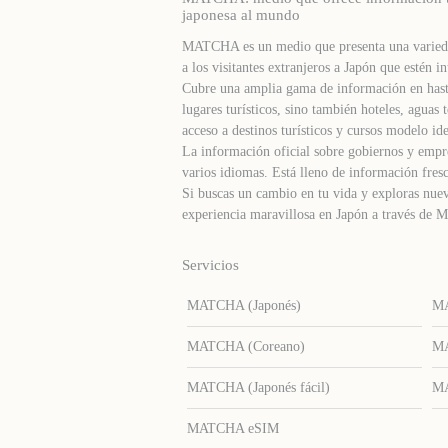
japonesa al mundo
MATCHA es un medio que presenta una varieda
a los visitantes extranjeros a Japón que estén in
Cubre una amplia gama de información en hast
lugares turísticos, sino también hoteles, agua
acceso a destinos turísticos y cursos modelo ide
La información oficial sobre gobiernos y empre
varios idiomas. Está lleno de información fresc
Si buscas un cambio en tu vida y exploras nuev
experiencia maravillosa en Japón a través d
Servicios
MATCHA (Japonés)
MA
MATCHA (Coreano)
MA
MATCHA (Japonés fácil)
MA
MATCHA eSIM