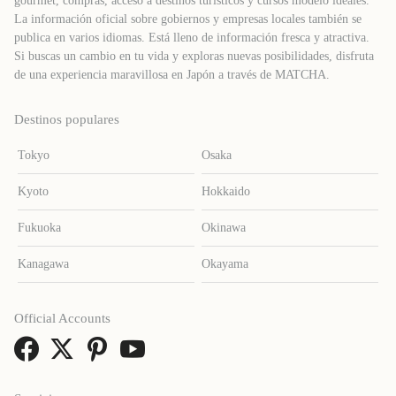
gourmet, compras, acceso a destinos turísticos y cursos modelo ideales.
La información oficial sobre gobiernos y empresas locales también se
publica en varios idiomas. Está lleno de información fresca y atractiva.
Si buscas un cambio en tu vida y exploras nuevas posibilidades, disfruta
de una experiencia maravillosa en Japón a través de MATCHA.
Destinos populares
Tokyo
Osaka
Kyoto
Hokkaido
Fukuoka
Okinawa
Kanagawa
Okayama
Official Accounts