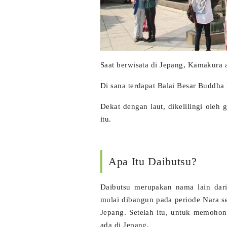
Saat berwisata di Jepang, Kamakura 
Di sana terdapat Balai Besar Buddh
Dekat dengan laut, dikelilingi oleh
itu.
Apa Itu Daibutsu?
Daibutsu merupakan nama lain dar
mulai dibangun pada periode Nara sek
Jepang. Setelah itu, untuk memohon
ada di Jepang.