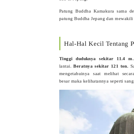
Patung Buddha Kamakura sama den
patung Buddha Jepang dan mewakili 
Hal-Hal Kecil Tentang
Tinggi duduknya sekitar 11.4 
lantai.
Beratnya sekitar 121 ton.
S
mengetahuinya saat melihat seca
besar maka kelihatannya seperti sanga