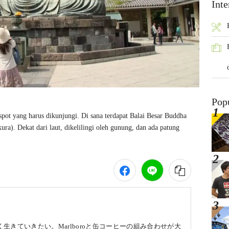
Inte
Pop
pot yang harus dikunjungi. Di sana terdapat Balai Besar Buddha 
. Dekat dari laut, dikelilingi oleh gunung, dan ada patung 
生きていきたい。Marlboroと缶コーヒーの組み合わせが大