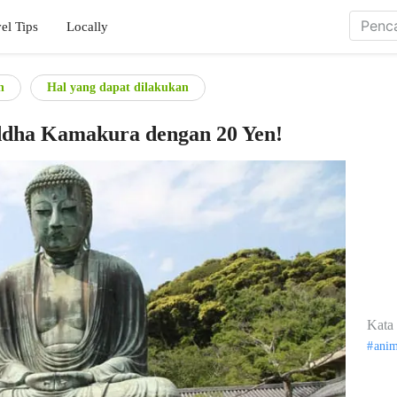
el Tips
Locally
n
Hal yang dapat dilakukan
ddha Kamakura dengan 20 Yen!
Kata 
ani