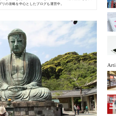
ムアプリの攻略を中心としたブログも運営中。
Arti