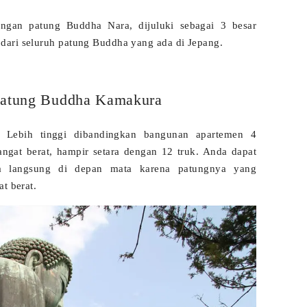
gan patung Buddha Nara, dijuluki sebagai 3 besar
dari seluruh patung Buddha yang ada di Jepang.
 Patung Buddha Kamakura
m.
Lebih tinggi dibandingkan bangunan apartemen 4
angat berat, hampir setara dengan 12 truk. Anda dapat
ra langsung di depan mata karena patungnya yang
t berat.