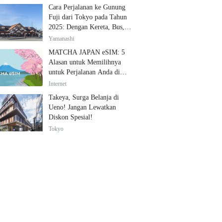
Cara Perjalanan ke Gunung
Fuji dari Tokyo pada Tahun
2025: Dengan Kereta, Bus,
dan Mobil
Yamanashi
MATCHA JAPAN eSIM: 5
Alasan untuk Memilihnya
untuk Perjalanan Anda di
Jepang
Internet
Takeya, Surga Belanja di
Ueno! Jangan Lewatkan
Diskon Spesial!
Tokyo