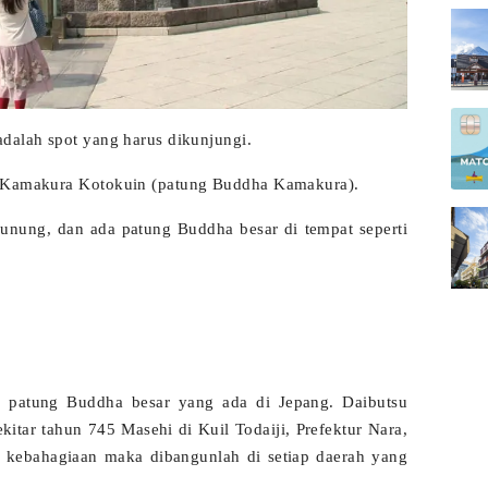
adalah spot yang harus dikunjungi.
a Kamakura Kotokuin (patung Buddha Kamakura).
 gunung, dan ada patung Buddha besar di tempat seperti
i patung Buddha besar yang ada di Jepang. Daibutsu
itar tahun 745 Masehi di Kuil Todaiji, Prefektur Nara,
 kebahagiaan maka dibangunlah di setiap daerah yang