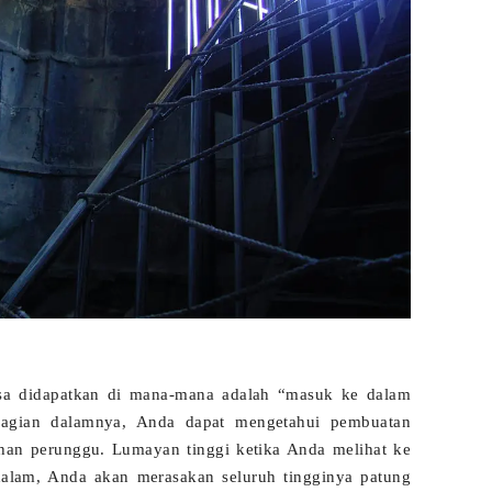
isa didapatkan di mana-mana adalah “masuk ke dalam
bagian dalamnya, Anda dapat mengetahui pembuatan
an perunggu. Lumayan tinggi ketika Anda melihat ke
dalam, Anda akan merasakan seluruh tingginya patung