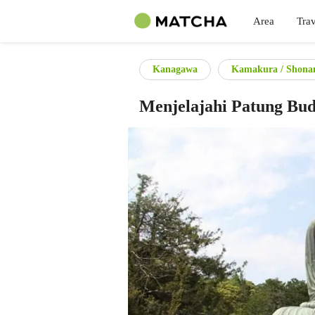
Area
Trav
Kanagawa
Kamakura / Shona
Menjelajahi Patung Bu