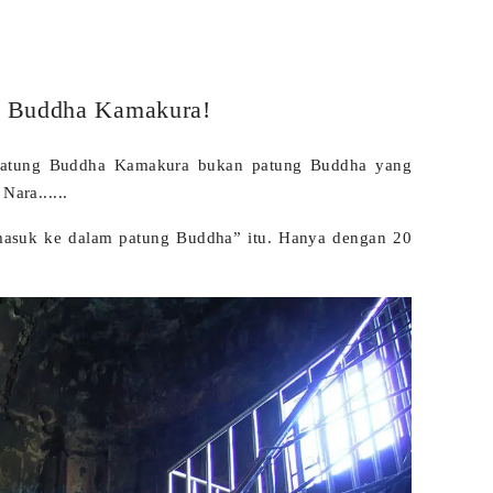
g Buddha Kamakura!
 patung Buddha Kamakura bukan patung Buddha yang
Nara......
“masuk ke dalam patung Buddha” itu. Hanya dengan 20