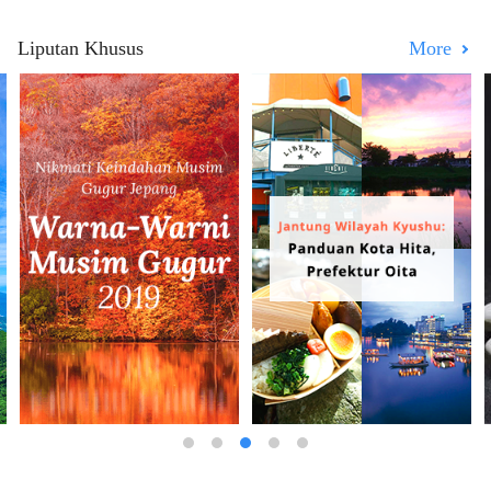
Liputan Khusus
More
Banda