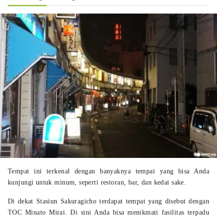
Tempat ini terkenal dengan banyaknya tempat yang bisa Anda
kunjungi untuk minum, seperti restoran, bar, dan kedai sake.
Di dekat Stasiun Sakuragicho terdapat tempat yang disebut dengan
TOC Minato Mirai. Di sini Anda bisa menikmati fasilitas terpadu