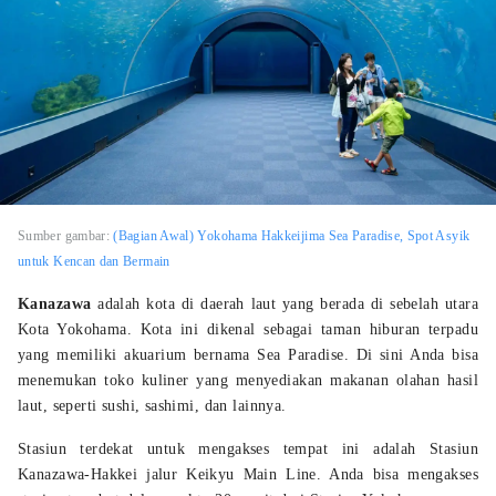
Sumber gambar:
(Bagian Awal) Yokohama Hakkeijima Sea Paradise, Spot Asyik
untuk Kencan dan Bermain
Kanazawa
adalah kota di daerah laut yang berada di sebelah utara
Kota Yokohama. Kota ini dikenal sebagai taman hiburan terpadu
yang memiliki akuarium bernama Sea Paradise. Di sini Anda bisa
menemukan toko kuliner yang menyediakan makanan olahan hasil
laut, seperti sushi, sashimi, dan lainnya.
Stasiun terdekat untuk mengakses tempat ini adalah Stasiun
Kanazawa-Hakkei jalur Keikyu Main Line. Anda bisa mengakses