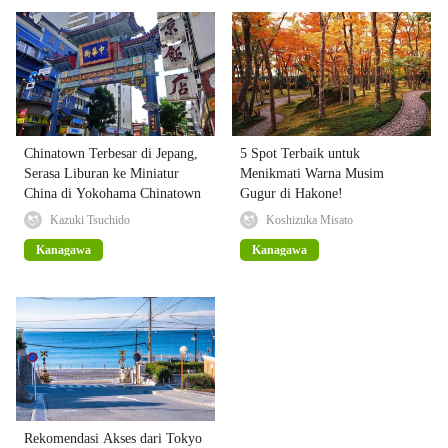
Chinatown Terbesar di Jepang,
5 Spot Terbaik untuk
Serasa Liburan ke Miniatur
Menikmati Warna Musim
China di Yokohama Chinatown
Gugur di Hakone!
Kazuki Tsuchido
Koshizuka Misato
Kanagawa
Kanagawa
Rekomendasi Akses dari Tokyo