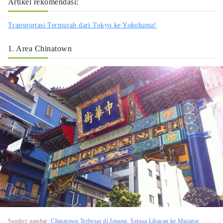
Artikel rekomendasi:
Transportasi Termurah dari Tokyo ke Yokohama!
1. Area Chinatown
Sumber gambar:
Chinatown Terbesar di Jepang, Serasa Liburan ke Miniatur