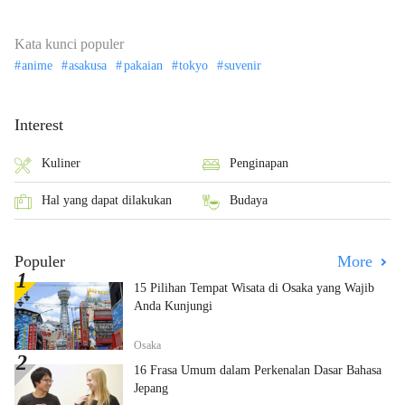
Kata kunci populer
anime
asakusa
pakaian
tokyo
suvenir
Interest
Kuliner
Penginapan
Hal yang dapat dilakukan
Budaya
Populer
More
15 Pilihan Tempat Wisata di Osaka yang Wajib
Anda Kunjungi
Osaka
16 Frasa Umum dalam Perkenalan Dasar Bahasa
Jepang