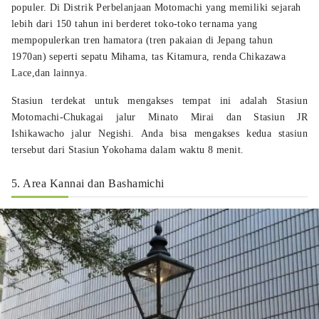
populer. Di Distrik Perbelanjaan Motomachi yang memiliki sejarah
lebih dari 150 tahun ini berderet toko-toko ternama yang
mempopulerkan tren hamatora (tren pakaian di Jepang tahun
1970an) seperti sepatu Mihama, tas Kitamura, renda Chikazawa
Lace,dan lainnya.
Stasiun terdekat untuk mengakses tempat ini adalah Stasiun
Motomachi-Chukagai jalur Minato Mirai dan Stasiun JR
Ishikawacho jalur Negishi. Anda bisa mengakses kedua stasiun
tersebut dari Stasiun Yokohama dalam waktu 8 menit.
5. Area Kannai dan Bashamichi