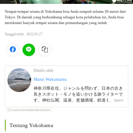
Tempat-tempat wisata di Yokohama bisa Anda tempuh selama 30 menit dari 
Tokyo. Di daerah yang berkembang sebagai kota pelabuhan ini, Anda bisa 
menikmati banyak tempat wisata dan pemandangan yang indah. 
Tanggal terbit :
2022.05.27
Ditulis oleh
Mami Wakamatsu
神奈川県在住。ジャンルを問わず、日本の古き
良きスポット・モノを追いかける旅ライターで
す。神社仏閣、温泉、老舗酒場、鉄道をはじめ
more
とした乗り物、などをテーマに旅を楽しんでい
Layanan ini termasuk iklan berbayar.
ます。旅行以外の趣味はお酒を飲むこと、相撲
鑑賞、アート鑑賞、読書。江戸好き：
https://www.edoyu.work/
Tentang Yokohama