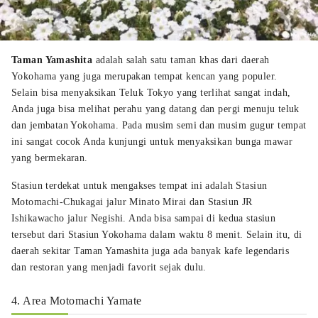
Taman Yamashita
adalah salah satu taman khas dari daerah
Yokohama yang juga merupakan tempat kencan yang populer.
Selain bisa menyaksikan Teluk Tokyo yang terlihat sangat indah,
Anda juga bisa melihat perahu yang datang dan pergi menuju teluk
dan jembatan Yokohama. Pada musim semi dan musim gugur tempat
ini sangat cocok Anda kunjungi untuk menyaksikan bunga mawar
yang bermekaran.
Stasiun terdekat untuk mengakses tempat ini adalah Stasiun
Motomachi-Chukagai jalur Minato Mirai dan Stasiun JR
Ishikawacho jalur Negishi. Anda bisa sampai di kedua stasiun
tersebut dari Stasiun Yokohama dalam waktu 8 menit. Selain itu, di
daerah sekitar Taman Yamashita juga ada banyak kafe legendaris
dan restoran yang menjadi favorit sejak dulu.
4. Area Motomachi Yamate