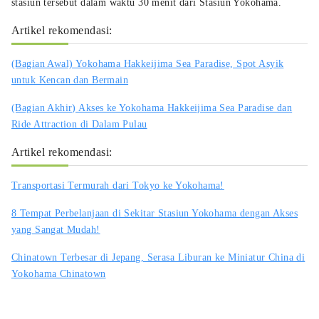
stasiun tersebut dalam waktu 30 menit dari Stasiun Yokohama.
Artikel rekomendasi:
(Bagian Awal) Yokohama Hakkeijima Sea Paradise, Spot Asyik
untuk Kencan dan Bermain
(Bagian Akhir) Akses ke Yokohama Hakkeijima Sea Paradise dan
Ride Attraction di Dalam Pulau
Artikel rekomendasi:
Transportasi Termurah dari Tokyo ke Yokohama!
8 Tempat Perbelanjaan di Sekitar Stasiun Yokohama dengan Akses
yang Sangat Mudah!
Chinatown Terbesar di Jepang, Serasa Liburan ke Miniatur China di
Yokohama Chinatown