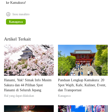
ke Kamakura!
Inou masahiro
Kanagawa
Artikel Terkait
Hanami, Yuk! Simak Info Musim
Panduan Lengkap Kamakura: 20
Sakura dan 44 Pilihan Spot
Spot Wajib, Kafe, Kuliner, Event,
Hanami di Seluruh Jepang
dan Transportasi
Hal yang dapat dilakukan
Kanagawa