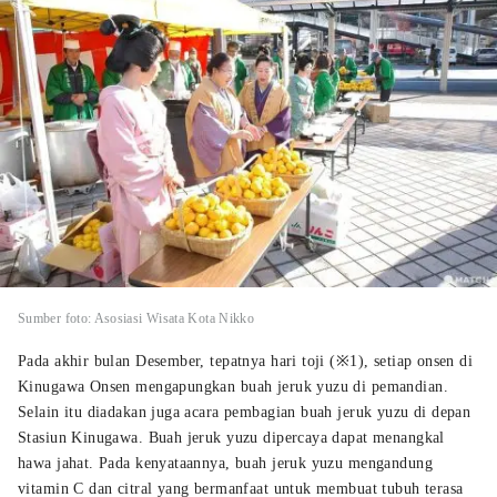
Sumber foto: Asosiasi Wisata Kota Nikko
Pada akhir bulan Desember, tepatnya hari toji (※1), setiap onsen di
Kinugawa Onsen mengapungkan buah jeruk yuzu di pemandian.
Selain itu diadakan juga acara pembagian buah jeruk yuzu di depan
Stasiun Kinugawa. Buah jeruk yuzu dipercaya dapat menangkal
hawa jahat. Pada kenyataannya, buah jeruk yuzu mengandung
vitamin C dan citral yang bermanfaat untuk membuat tubuh terasa