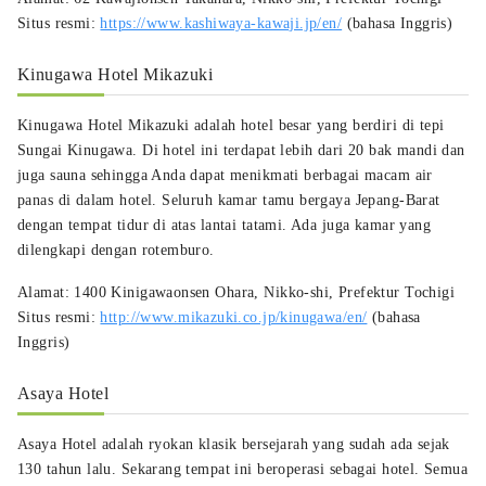
Situs resmi:
https://www.kashiwaya-kawaji.jp/en/
(bahasa Inggris)
Kinugawa Hotel Mikazuki
Kinugawa Hotel Mikazuki adalah hotel besar yang berdiri di tepi
Sungai Kinugawa. Di hotel ini terdapat lebih dari 20 bak mandi dan
juga sauna sehingga Anda dapat menikmati berbagai macam air
panas di dalam hotel. Seluruh kamar tamu bergaya Jepang-Barat
dengan tempat tidur di atas lantai tatami. Ada juga kamar yang
dilengkapi dengan rotemburo.
Alamat: 1400 Kinigawaonsen Ohara, Nikko-shi, Prefektur Tochigi
Situs resmi:
http://www.mikazuki.co.jp/kinugawa/en/
(bahasa
Inggris)
Asaya Hotel
Asaya Hotel adalah ryokan klasik bersejarah yang sudah ada sejak
130 tahun lalu. Sekarang tempat ini beroperasi sebagai hotel. Semua