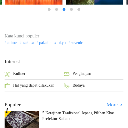
Kata kunci populer
anime
asakusa
pakaian
tokyo
suvenir
Interest
Kuliner
Penginapan
Hal yang dapat dilakukan
Budaya
Populer
More
5 Kerajinan Tradisional Jepang Pilihan Khas
Prefektur Saitama