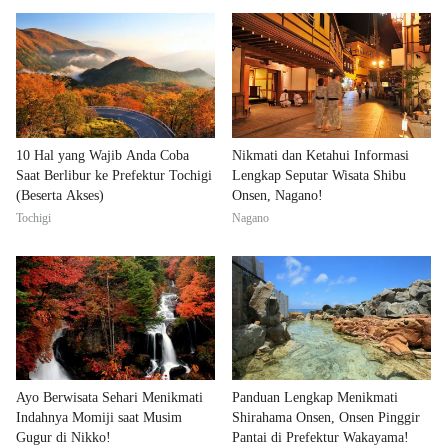
10 Hal yang Wajib Anda Coba
Nikmati dan Ketahui Informasi
Saat Berlibur ke Prefektur Tochigi
Lengkap Seputar Wisata Shibu
(Beserta Akses)
Onsen, Nagano!
Tochigi
Nagano
Ayo Berwisata Sehari Menikmati
Panduan Lengkap Menikmati
Indahnya Momiji saat Musim
Shirahama Onsen, Onsen Pinggir
Gugur di Nikko!
Pantai di Prefektur Wakayama!