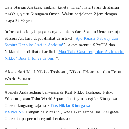
Dari Stasiun Asakusa, naiklah kereta "Kinu", lalu turun di stasiun
terakhir, yaitu Kinugawa Onsen. Waktu perjalanan 2 jam dengan
biaya 2.890 yen.
Informasi selengkapnya mengenai akses dari Stasiun Ueno menuju
Stasiun Asakusa dapat dilihat di artikel "
Ayo Kuasai Subway dari
Stasiun Ueno ke Stasiun Asakusa!
". Akses menuju SPACIA dan
Nikko dapat dilihat di artikel "
Mau Tahu Cara Pergi dari Asakusa ke
Nikko? Baca Infonya di Sini!
".
Akses dari Kuil Nikko Toshogu, Nikko Edomura, dan Tobu
World Square
Apabila Anda sedang berwisata di Kuil Nikko Toshogu, Nikko
Edomura, atau Tobu World Square dan ingin pergi ke Kinugawa
Onsen, langsung saja naik
Bus Nikko Kinugawa
EXPRESS
. Dengan naik bus ini, Anda akan sampai ke Kinugawa
Onsen tanpa perlu berganti kendaraan.