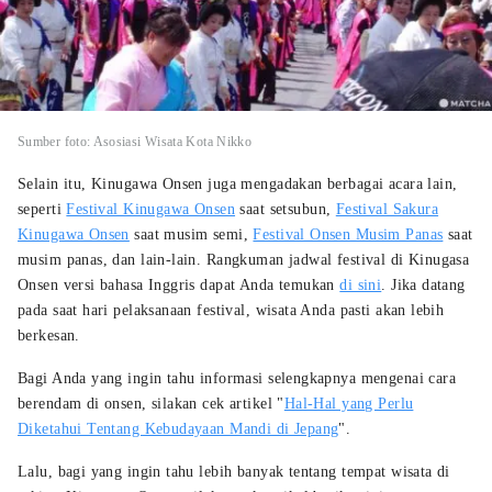
Sumber foto: Asosiasi Wisata Kota Nikko
Selain itu, Kinugawa Onsen juga mengadakan berbagai acara lain,
seperti
Festival Kinugawa Onsen
saat setsubun,
Festival Sakura
Kinugawa Onsen
saat musim semi,
Festival Onsen Musim Panas
saat
musim panas, dan lain-lain. Rangkuman jadwal festival di Kinugasa
Onsen versi bahasa Inggris dapat Anda temukan
di sini
. Jika datang
pada saat hari pelaksanaan festival, wisata Anda pasti akan lebih
berkesan.
Bagi Anda yang ingin tahu informasi selengkapnya mengenai cara
berendam di onsen, silakan cek artikel "
Hal-Hal yang Perlu
Diketahui Tentang Kebudayaan Mandi di Jepang
".
Lalu, bagi yang ingin tahu lebih banyak tentang tempat wisata di