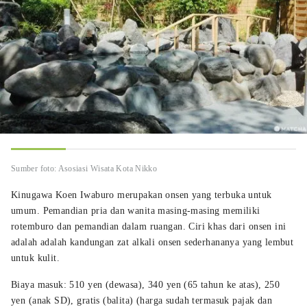
Sumber foto: Asosiasi Wisata Kota Nikko
Kinugawa Koen Iwaburo merupakan onsen yang terbuka untuk
umum. Pemandian pria dan wanita masing-masing memiliki
rotemburo dan pemandian dalam ruangan. Ciri khas dari onsen ini
adalah adalah kandungan zat alkali onsen sederhananya yang lembut
untuk kulit.
Biaya masuk: 510 yen (dewasa), 340 yen (65 tahun ke atas), 250
yen (anak SD), gratis (balita) (harga sudah termasuk pajak dan