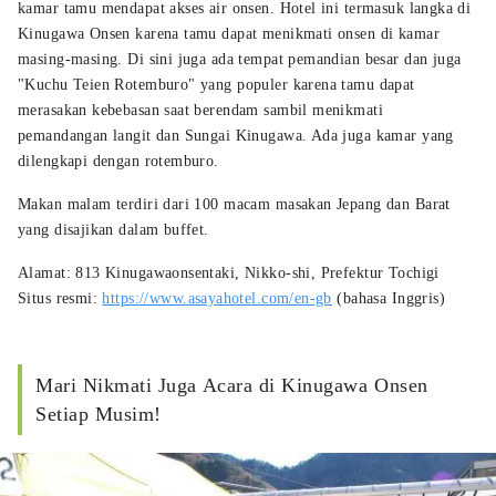
kamar tamu mendapat akses air onsen. Hotel ini termasuk langka di
Kinugawa Onsen karena tamu dapat menikmati onsen di kamar
masing-masing. Di sini juga ada tempat pemandian besar dan juga
"Kuchu Teien Rotemburo" yang populer karena tamu dapat
merasakan kebebasan saat berendam sambil menikmati
pemandangan langit dan Sungai Kinugawa. Ada juga kamar yang
dilengkapi dengan rotemburo.
Makan malam terdiri dari 100 macam masakan Jepang dan Barat
yang disajikan dalam buffet.
Alamat: 813 Kinugawaonsentaki, Nikko-shi, Prefektur Tochigi
Situs resmi:
https://www.asayahotel.com/en-gb
(bahasa Inggris)
Mari Nikmati Juga Acara di Kinugawa Onsen
Setiap Musim!