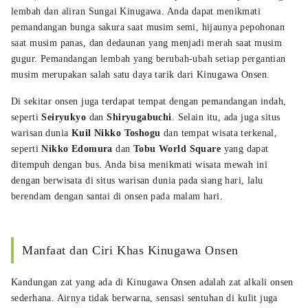
lembah dan aliran Sungai Kinugawa. Anda dapat menikmati
pemandangan bunga sakura saat musim semi, hijaunya pepohonan
saat musim panas, dan dedaunan yang menjadi merah saat musim
gugur. Pemandangan lembah yang berubah-ubah setiap pergantian
musim merupakan salah satu daya tarik dari Kinugawa Onsen.
Di sekitar onsen juga terdapat tempat dengan pemandangan indah,
seperti
Seiryukyo
dan
Shiryugabuchi
. Selain itu, ada juga situs
warisan dunia
Kuil Nikko Toshogu
dan tempat wisata terkenal,
seperti
Nikko Edomura
dan
Tobu World Square
yang dapat
ditempuh dengan bus. Anda bisa menikmati wisata mewah ini
dengan berwisata di situs warisan dunia pada siang hari, lalu
berendam dengan santai di onsen pada malam hari.
Manfaat dan Ciri Khas Kinugawa Onsen
Kandungan zat yang ada di Kinugawa Onsen adalah zat alkali onsen
sederhana. Airnya tidak berwarna, sensasi sentuhan di kulit juga