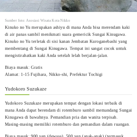
Sumber foto: Asosiasi Wisata Kota Nikko
Kinuko no Yu merupakan ashiyu di mana Anda bisa merendam kaki
di air panas sambil menikmati suara gemericik Sungai Kinugawa.
Kinuko no Yu terletak di sisi kanan Jembatan Kuroganebashi yang
membentang di Sungai Kinugawa. Tempat ini sangat cocok untuk
mengistirahatkan kaki Anda setelah lelah berjalan-jalan.
Biaya masuk: Gratis
Alamat: 1-15 Fujihara, Nikko-shi, Prefektur Tochigi
Yudokoro Suzukaze
Yudokoro Suzukaze merupakan tempat dengan lokasi terbaik di
mana Anda dapat berendam di rotemburo sambil memandang Sungai
Kinugawa di bawahnya. Pemandian pria dan wanita terpisah.
Masing-masing memiliki rotemburo dan pemandian dalam ruangan.
Biaya masuk: 900 yen (dewasa), 500 yen (anak-anak) (termasuk