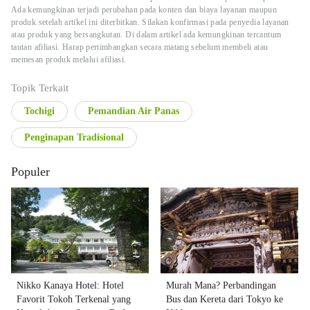
Ada kemungkinan terjadi perubahan pada konten dan biaya layanan maupun
produk setelah artikel ini diterbitkan. Silakan konfirmasi pada penyedia layanan
atau produk yang bersangkutan. Di dalam artikel ada kemungkinan tercantum
tautan afiliasi. Harap pertimbangkan secara matang sebelum membeli atau
memesan produk melalui afiliasi.
Topik Terkait
Tochigi
Pemandian Air Panas
Penginapan Tradisional
Populer
Nikko Kanaya Hotel: Hotel
Murah Mana? Perbandingan
Favorit Tokoh Terkenal yang
Bus dan Kereta dari Tokyo ke