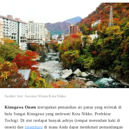
Sumber foto: Asosiasi Wisata Kota Nikko
Kinugawa Onsen
merupakan pemandian air panas yang terletak di
hulu Sungai Kinugawa yang melewati Kota Nikko, Prefektur
Tochigi. Di sini terdapat banyak ashiyu (tempat merendam kaki di
onsen) dan
rotemburo
di mana Anda dapat menikmati pemandangan