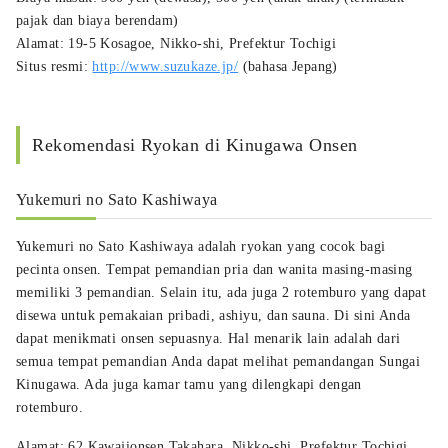
pajak dan biaya berendam)
Alamat: 19-5 Kosagoe, Nikko-shi, Prefektur Tochigi
Situs resmi:
http://www.suzukaze.jp/
(bahasa Jepang)
Rekomendasi Ryokan di Kinugawa Onsen
Yukemuri no Sato Kashiwaya
Yukemuri no Sato Kashiwaya adalah ryokan yang cocok bagi
pecinta onsen. Tempat pemandian pria dan wanita masing-masing
memiliki 3 pemandian. Selain itu, ada juga 2 rotemburo yang dapat
disewa untuk pemakaian pribadi, ashiyu, dan sauna. Di sini Anda
dapat menikmati onsen sepuasnya. Hal menarik lain adalah dari
semua tempat pemandian Anda dapat melihat pemandangan Sungai
Kinugawa. Ada juga kamar tamu yang dilengkapi dengan
rotemburo.
Alamat: 62 Kawajionsen Takahara, Nikko-shi, Prefektur Tochigi