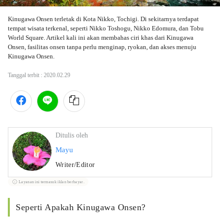
Kinugawa Onsen terletak di Kota Nikko, Tochigi. Di sekitarnya terdapat 
tempat wisata terkenal, seperti Nikko Toshogu, Nikko Edomura, dan Tobu 
World Square. Artikel kali ini akan membahas ciri khas dari Kinugawa 
Onsen, fasilitas onsen tanpa perlu menginap, ryokan, dan akses menuju 
Kinugawa Onsen.
Tanggal terbit :
2020.02.29
Ditulis oleh
Mayu
Writer/Editor
Layanan ini termasuk iklan berbayar.
Seperti Apakah Kinugawa Onsen?