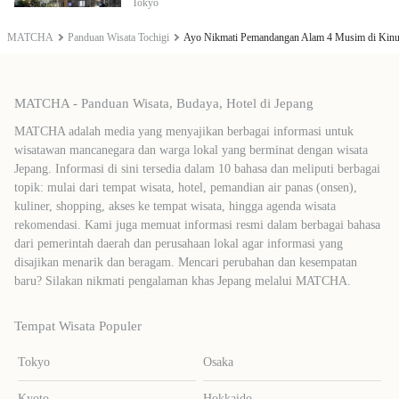
Tokyo
MATCHA
Panduan Wisata Tochigi
Ayo Nikmati Pemandangan Alam 4 Musim di Kinu
MATCHA - Panduan Wisata, Budaya, Hotel di Jepang
MATCHA adalah media yang menyajikan berbagai informasi untuk
wisatawan mancanegara dan warga lokal yang berminat dengan wisata
Jepang. Informasi di sini tersedia dalam 10 bahasa dan meliputi berbagai
topik: mulai dari tempat wisata, hotel, pemandian air panas (onsen),
kuliner, shopping, akses ke tempat wisata, hingga agenda wisata
rekomendasi. Kami juga memuat informasi resmi dalam berbagai bahasa
dari pemerintah daerah dan perusahaan lokal agar informasi yang
disajikan menarik dan beragam. Mencari perubahan dan kesempatan
baru? Silakan nikmati pengalaman khas Jepang melalui MATCHA.
Tempat Wisata Populer
Tokyo
Osaka
Kyoto
Hokkaido