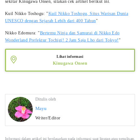
sekitar Kinugawa Onsen, silakan cek artikel berikut ini.
Kuil Nikko Toshogu: "
Kuil Nikko Toshogu, Situs Warisan Dunia
UNESCO dengan Sejarah Lebih dari 400 Tahun
"
Nikko Edomura: "
Bertemu Ninja dan Samurai di Nikko Edo
Wonderland Prefektur Tochigi! 2 Jam Saja Lho dari Tokyo!
"
Lihat informasi
Kinugawa Onsen
Ditulis oleh
Mayu
Writer/Editor
Informasi dalam artikel ini berdasarkan pada informasi saat liputan atau penulisan.