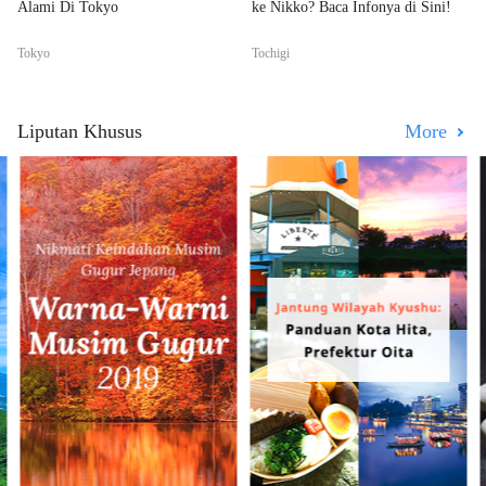
Alami Di Tokyo
ke Nikko? Baca Infonya di Sini!
Tokyo
Tochigi
Liputan Khusus
More