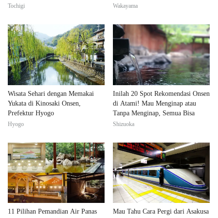
Tochigi
Wakayama
Wisata Sehari dengan Memakai
Inilah 20 Spot Rekomendasi Onsen
Yukata di Kinosaki Onsen,
di Atami! Mau Menginap atau
Prefektur Hyogo
Tanpa Menginap, Semua Bisa
Hyogo
Shizuoka
11 Pilihan Pemandian Air Panas
Mau Tahu Cara Pergi dari Asakusa