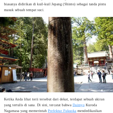
biasanya didirikan di kuil-kuil Jepang (Shinto) sebagai tanda pintu
masuk sebuah tempat suci.
Ketika Anda lihat torii tersebut dari dekat, terdapat sebuah ukiran
yang tertulis di sana. Di sini, tercatat bahwa
Daimyo
Kuroda
Nagamasa yang memerintah
Prefektur Fukuoka
mendedikasikan