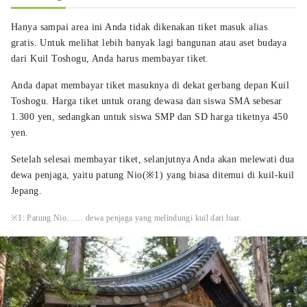
Hanya sampai area ini Anda tidak dikenakan tiket masuk alias
gratis. Untuk melihat lebih banyak lagi bangunan atau aset budaya
dari Kuil Toshogu, Anda harus membayar tiket.
Anda dapat membayar tiket masuknya di dekat gerbang depan Kuil
Toshogu. Harga tiket untuk orang dewasa dan siswa SMA sebesar
1.300 yen, sedangkan untuk siswa SMP dan SD harga tiketnya 450
yen.
Setelah selesai membayar tiket, selanjutnya Anda akan melewati dua
dewa penjaga, yaitu patung Nio(※1) yang biasa ditemui di kuil-kuil
Jepang.
※1: Patung Nio…… dewa penjaga yang melindungi kuil dari luar.