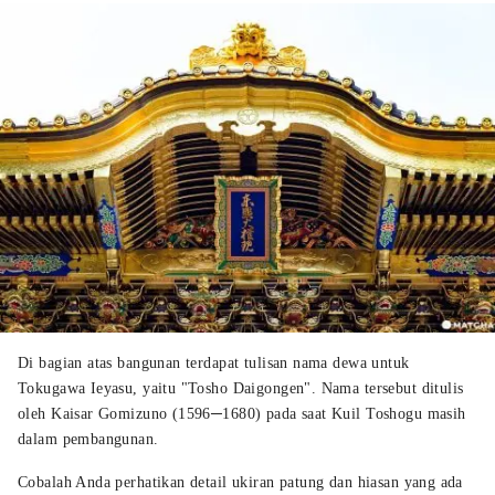
Di bagian atas bangunan terdapat tulisan nama dewa untuk
Tokugawa Ieyasu, yaitu "Tosho Daigongen". Nama tersebut ditulis
oleh Kaisar Gomizuno (1596─1680) pada saat Kuil Toshogu masih
dalam pembangunan.
Cobalah Anda perhatikan detail ukiran patung dan hiasan yang ada