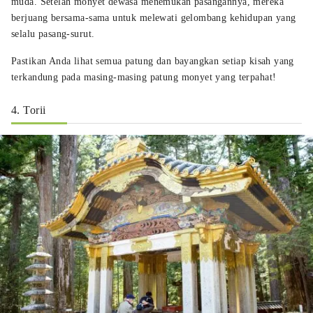
muda. Setelah monyet dewasa menemukan pasangannya, mereka
berjuang bersama-sama untuk melewati gelombang kehidupan yang
selalu pasang-surut.
Pastikan Anda lihat semua patung dan bayangkan setiap kisah yang
terkandung pada masing-masing patung monyet yang terpahat!
4. Torii