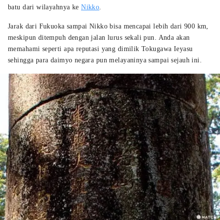
batu dari wilayahnya ke
Nikko
.
Jarak dari Fukuoka sampai Nikko bisa mencapai lebih dari 900 km,
meskipun ditempuh dengan jalan lurus sekali pun. Anda akan
memahami seperti apa reputasi yang dimilik Tokugawa Ieyasu
sehingga para daimyo negara pun melayaninya sampai sejauh ini.