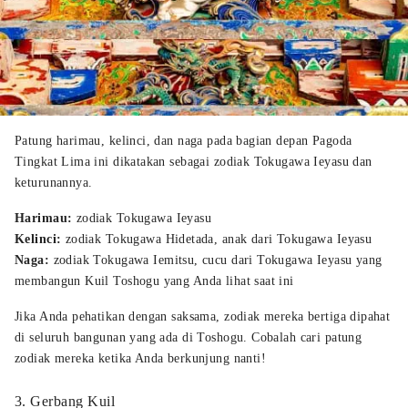
Patung harimau, kelinci, dan naga pada bagian depan Pagoda
Tingkat Lima ini dikatakan sebagai zodiak Tokugawa Ieyasu dan
keturunannya.
Harimau:
zodiak Tokugawa Ieyasu
Kelinci:
zodiak Tokugawa Hidetada, anak dari Tokugawa Ieyasu
Naga:
zodiak Tokugawa Iemitsu, cucu dari Tokugawa Ieyasu yang
membangun Kuil Toshogu yang Anda lihat saat ini
Jika Anda pehatikan dengan saksama, zodiak mereka bertiga dipahat
di seluruh bangunan yang ada di Toshogu. Cobalah cari patung
zodiak mereka ketika Anda berkunjung nanti!
3. Gerbang Kuil