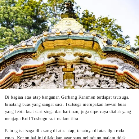
Di bagian atas atap bangunan Gerbang Karamon terdapat tsutsuga,
binatang buas yang sangat suci. Tsutsuga merupakan hewan buas
yang lebih kuat dari singa dan harimau, juga dipercaya dialah yang
menjaga Kuil Toshogu saat malam tiba.
Patung tsutsuga dipasang di atas atap, tepatnya di atas tiga roda
emas. Konon hal ini dilakukan agar sang pelindung malam tidak