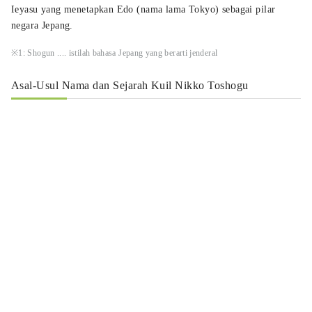
Ieyasu yang menetapkan Edo (nama lama Tokyo) sebagai pilar
negara Jepang.
※1: Shogun .... istilah bahasa Jepang yang berarti jenderal
Asal-Usul Nama dan Sejarah Kuil Nikko Toshogu