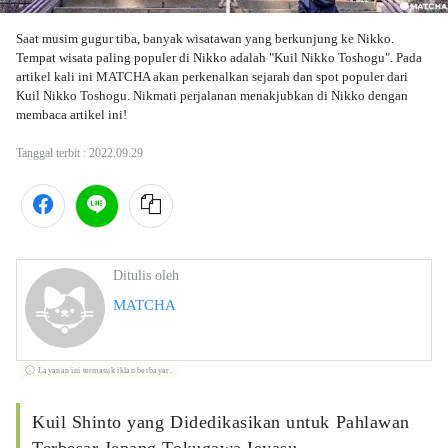
Saat musim gugur tiba, banyak wisatawan yang berkunjung ke Nikko. 
Tempat wisata paling populer di Nikko adalah "Kuil Nikko Toshogu". Pada 
artikel kali ini MATCHA akan perkenalkan sejarah dan spot populer dari 
Kuil Nikko Toshogu. Nikmati perjalanan menakjubkan di Nikko dengan 
membaca artikel ini!
Tanggal terbit :
2022.09.29
Ditulis oleh
MATCHA
Layanan ini termasuk iklan berbayar.
Kuil Shinto yang Didedikasikan untuk Pahlawan