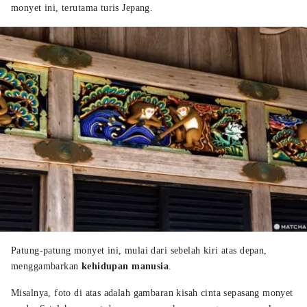
monyet ini, terutama turis Jepang.
Patung-patung monyet ini, mulai dari sebelah kiri atas depan,
menggambarkan
kehidupan manusia
.
Misalnya, foto di atas adalah gambaran kisah cinta sepasang monyet