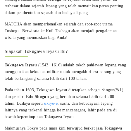
terbesar dalam sejarah Jepang yang telah memainkan peran penting
dalam pembentukan sejarah dan budaya Jepang.
MATCHA akan memperkenalkan sejarah dan spot-spot utama
Toshogu. Berwisata ke Kuil Toshogu akan menjadi pengalaman
wisata yang memuaskan bagi Anda!
Siapakah Tokugawa Ieyasu Itu?
Tokugawa Ieyasu
(1543─1616) adalah tokoh pahlawan Jepang yang
menggunakan kekuatan militer untuk mengakhiri era perang yang
telah berlangsung selama lebih dari 100 tahun.
Pada tahun 1603, Tokugawa Ieyasu ditetapkan sebagai shogun(※1)
dan pendiri
Edo Shogun
yang bertahan selama lebih dari 200
tahun. Budaya seperti
ukiyo-e
, sushi, dan kebudayaan Jepang
lainnya yang terkenal hingga ke mancanegara, lahir pada era di
bawah kepemimpinan Tokugawa Ieyasu.
Makmurnya Tokyo pada masa kini terwujud berkat jasa Tokugawa