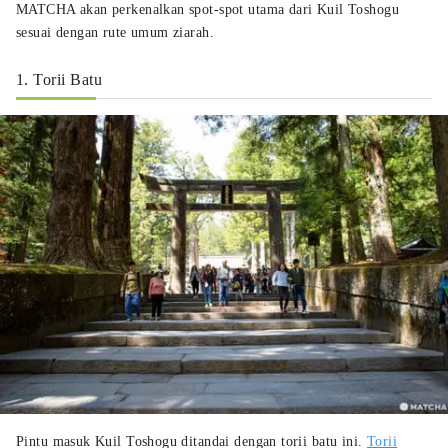
MATCHA akan perkenalkan spot-spot utama dari Kuil Toshogu
sesuai dengan rute umum ziarah.
1. Torii Batu
Pintu masuk Kuil Toshogu ditandai dengan torii batu ini.
Torii