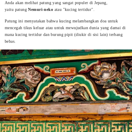
Anda akan melihat patung yang sangat populer di Jepang,
yaitu patung
Nemuri-neko
atau "kucing tertidur".
Patung ini menyatakan bahwa kucing melambangkan doa untuk
mencegah tikus keluar atau untuk mewujudkan dunia yang damai di
mana kucing tertidur dan burung pipit (diukir di sisi lain) terbang
bebas.