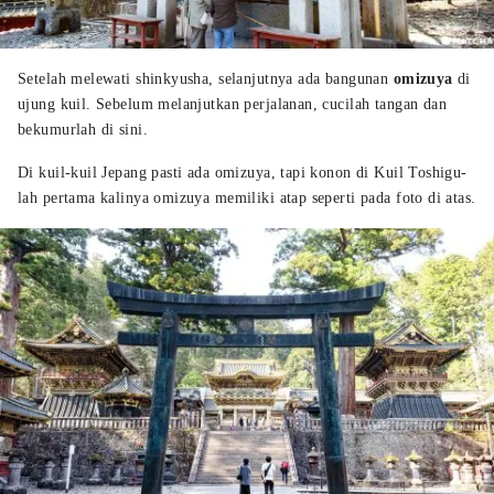
Setelah melewati shinkyusha, selanjutnya ada bangunan
omizuya
di
ujung kuil. Sebelum melanjutkan perjalanan, cucilah tangan dan
bekumurlah di sini.
Di kuil-kuil Jepang pasti ada omizuya, tapi konon di Kuil Toshigu-
lah pertama kalinya omizuya memiliki atap seperti pada foto di atas.