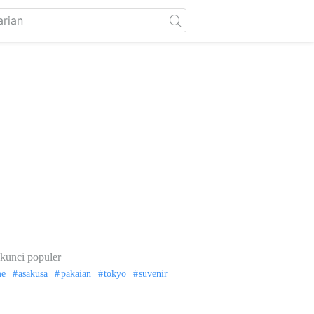
kunci populer
me
asakusa
pakaian
tokyo
suvenir