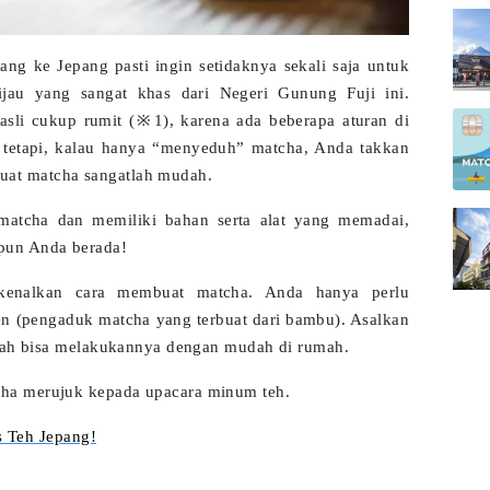
ng ke Jepang pasti ingin setidaknya sekali saja untuk
ijau yang sangat khas dari Negeri Gunung Fuji ini.
sli cukup rumit (※1), karena ada beberapa aturan di
 tetapi, kalau hanya “menyeduh” matcha, Anda takkan
at matcha sangatlah mudah.
matcha dan memiliki bahan serta alat yang memadai,
pun Anda berada!
kenalkan cara membuat matcha. Anda hanya perlu
en
(pengaduk matcha yang terbuat dari bambu). Asalkan
udah bisa melakukannya dengan mudah di rumah.
ha merujuk kepada upacara minum teh.
s Teh Jepang!