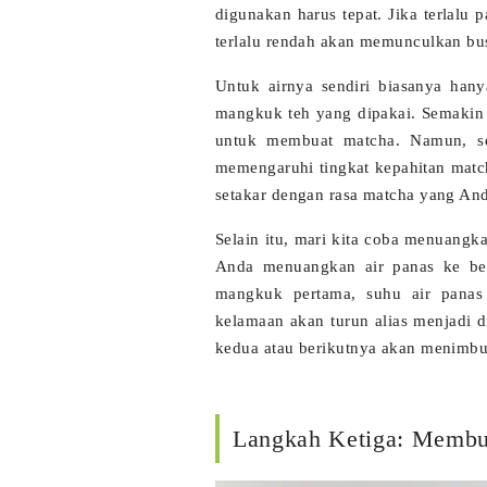
digunakan harus tepat. Jika terlalu 
terlalu rendah akan memunculkan bus
Untuk airnya sendiri biasanya hany
mangkuk teh yang dipakai. Semakin 
untuk membuat matcha. Namun, se
memengaruhi tingkat kepahitan match
setakar dengan rasa matcha yang And
Selain itu, mari kita coba menuangka
Anda menuangkan air panas ke be
mangkuk pertama, suhu air pana
kelamaan akan turun alias menjadi d
kedua atau berikutnya akan menimbul
Langkah Ketiga: Membu