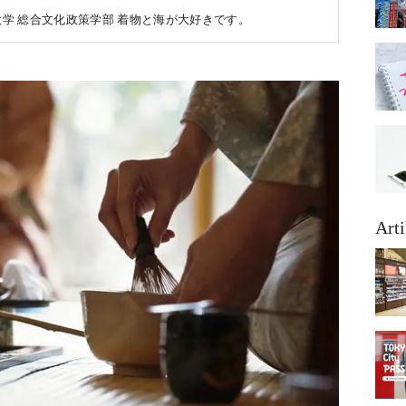
山学院大学 総合文化政策学部 着物と海が大好きです。
Arti