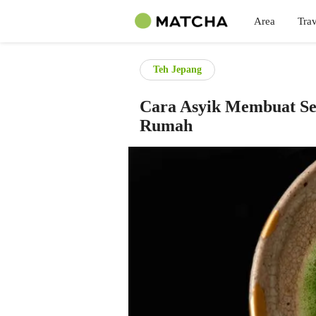
Area
Trav
Teh Jepang
Cara Asyik Membuat Se
Rumah