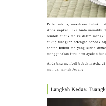
Pertama-tama, masukkan bubuk ma
Anda siapkan. Jika Anda memiliki
c
sendok bubuk teh ke dalam mangkuk
cukup tuangkan setengah sendok saj
contoh bubuk teh yang sudah dima
menggunakan
furui
atau ayakan bubu
Anda bisa membeli bubuk matcha di 
menjual teh-teh Jepang.
Langkah Kedua: Tuangk