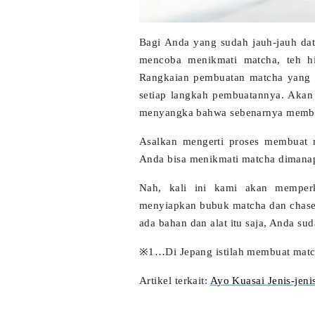
Bagi Anda yang sudah jauh-jauh data
mencoba menikmati
matcha
, teh h
Rangkaian pembuatan matcha yang a
setiap langkah pembuatannya. Akan
menyangka bahwa sebenarnya membu
Asalkan mengerti proses membuat 
Anda bisa menikmati matcha dimana
Nah, kali ini kami akan memper
menyiapkan bubuk matcha dan
chas
ada bahan dan alat itu saja, Anda s
※1…Di Jepang istilah membuat matc
Artikel terkait:
Ayo Kuasai Jenis-jeni