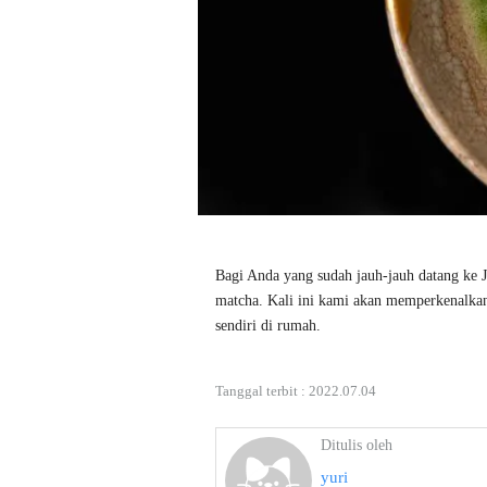
Bagi Anda yang sudah jauh-jauh datang ke J
matcha. Kali ini kami akan memperkenalka
sendiri di rumah.
Tanggal terbit :
2022.07.04
Ditulis oleh
yuri