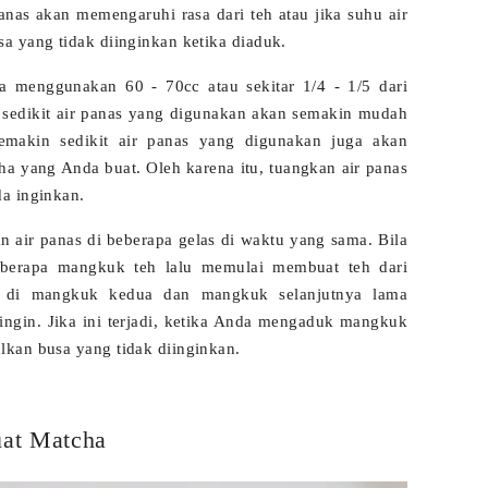
panas akan memengaruhi rasa dari teh atau jika suhu air
a yang tidak diinginkan ketika diaduk.
a menggunakan 60 - 70cc atau sekitar 1/4 - 1/5 dari
sedikit air panas yang digunakan akan semakin mudah
makin sedikit air panas yang digunakan juga akan
a yang Anda buat. Oleh karena itu, tuangkan air panas
a inginkan.
n air panas di beberapa gelas di waktu yang sama. Bila
berapa mangkuk teh lalu memulai membuat teh dari
s di mangkuk kedua dan mangkuk selanjutnya lama
ingin. Jika ini terjadi, ketika Anda mengaduk mangkuk
kan busa yang tidak diinginkan.
at Matcha