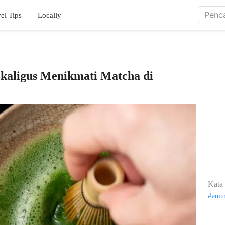
el Tips
Locally
kaligus Menikmati Matcha di
Kata 
ani