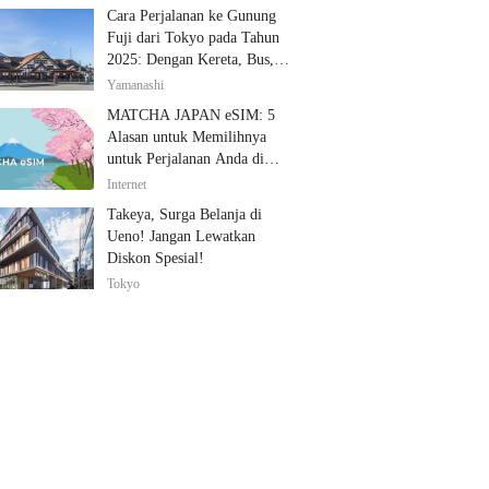
Cara Perjalanan ke Gunung
Fuji dari Tokyo pada Tahun
2025: Dengan Kereta, Bus,
dan Mobil
Yamanashi
MATCHA JAPAN eSIM: 5
Alasan untuk Memilihnya
untuk Perjalanan Anda di
Jepang
Internet
Takeya, Surga Belanja di
Ueno! Jangan Lewatkan
Diskon Spesial!
Tokyo