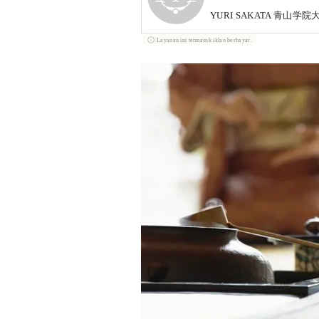
YURI SAKATA 青
Layanan ini termasuk iklan berbayar.