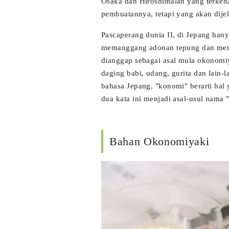
Osaka dan Hiroshimalah yang terken
pembuatannya, tetapi yang akan dije
Pascaperang dunia II, di Jepang han
memanggang adonan tepung dan mena
dianggap sebagai asal mula okonomiy
daging babi, udang, gurita dan lain
bahasa Jepang, "konomi" berarti hal 
dua kata ini menjadi asal-usul nama
Bahan Okonomiyaki