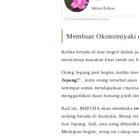
Writer/Editor
Layanan ini termasuk iklan berbayar.
Membuat Okonomiyaki d
Ketika berada di luar negeri dalam 
menyantap masakan khas tanah air, 
Orang Jepang pun begitu, ketika mer
Jepang!
", tentu orang tersebut akan
setempat untuk mendapatkan citaras
menggantikan daun bawang putih deng
Kali ini, MATCHA akan membuka
re
sedang berada di Australia. Resep i
luar Jepang. Jadi, rasa yang dihasilk
Meskipun begitu, resep ini cukup un