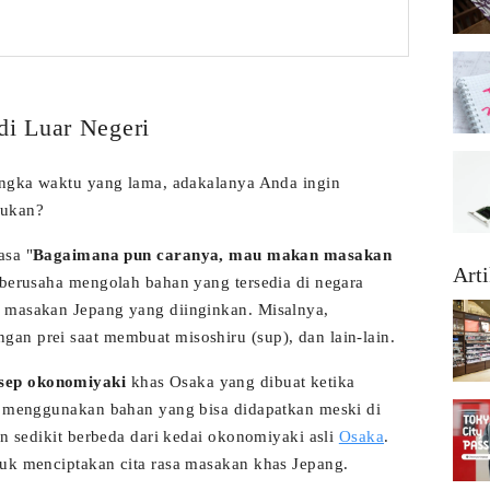
i Luar Negeri
jangka waktu yang lama, adakalanya Anda ingin
bukan?
asa "
Bagaimana pun caranya, mau makan masakan
Arti
 berusaha mengolah bahan yang tersedia di negara
a masakan Jepang yang diinginkan. Misalnya,
an prei saat membuat misoshiru (sup), dan lain-lain.
sep okonomiyaki
khas Osaka yang dibuat ketika
ni menggunakan bahan yang bisa didapatkan meski di
an sedikit berbeda dari kedai okonomiyaki asli
Osaka
.
tuk menciptakan cita rasa masakan khas Jepang.