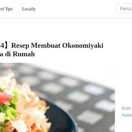
el Tips
Locally
l.4】Resep Membuat Okonomiyaki
a di Rumah
Kata 
ani