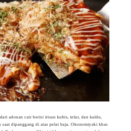
dari adonan cair berisi irisan kubis, telur, dan kaldu,
n saat dipanggang di atas pelat baja. Okonomiyaki khas