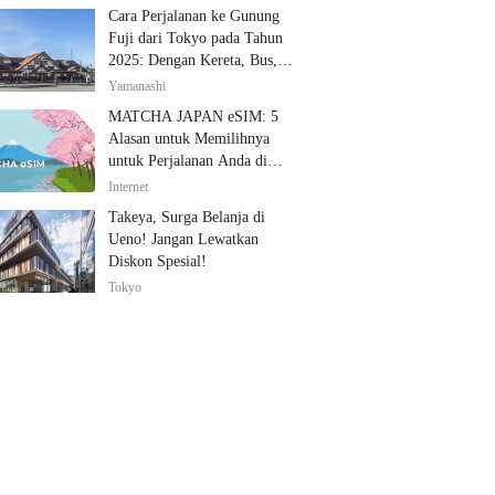
Cara Perjalanan ke Gunung
Fuji dari Tokyo pada Tahun
2025: Dengan Kereta, Bus,
dan Mobil
Yamanashi
MATCHA JAPAN eSIM: 5
Alasan untuk Memilihnya
untuk Perjalanan Anda di
Jepang
Internet
Takeya, Surga Belanja di
Ueno! Jangan Lewatkan
Diskon Spesial!
Tokyo