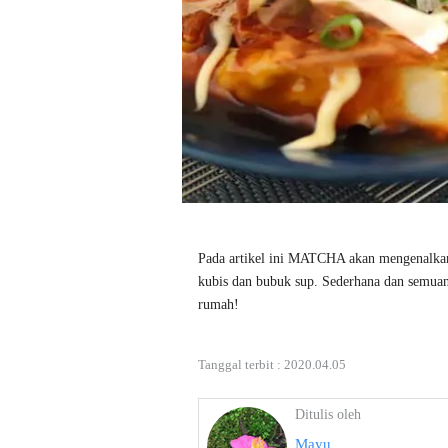
Pada artikel ini MATCHA akan mengenalkan 
kubis dan bubuk sup. Sederhana dan semuanya
rumah!
Tanggal terbit :
2020.04.05
Ditulis oleh
Mayu