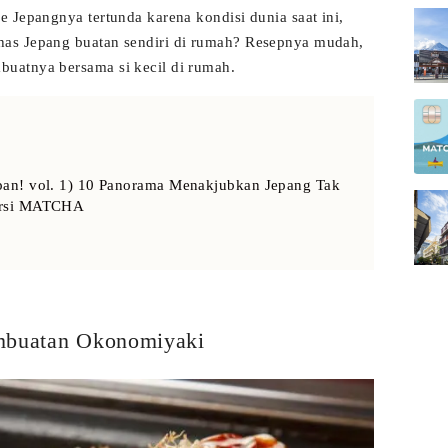
 Jepangnya tertunda karena kondisi dunia saat ini,
as Jepang buatan sendiri di rumah? Resepnya mudah,
uatnya bersama si kecil di rumah.
pan! vol. 1) 10 Panorama Menakjubkan Jepang Tak
ersi MATCHA
embuatan Okonomiyaki