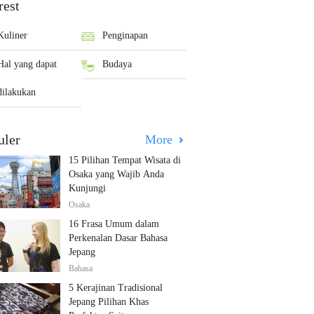
rest
Kuliner
Penginapan
Hal yang dapat
Budaya
dilakukan
uler
More
15 Pilihan Tempat Wisata di
Osaka yang Wajib Anda
Kunjungi
Osaka
16 Frasa Umum dalam
Perkenalan Dasar Bahasa
Jepang
Bahasa
5 Kerajinan Tradisional
Jepang Pilihan Khas