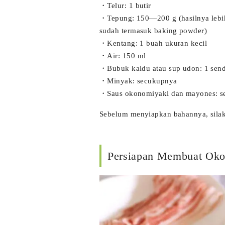
・Telur: 1 butir
・Tepung: 150—200 g (hasilnya lebih
sudah termasuk baking powder)
・Kentang: 1 buah ukuran kecil
・Air: 150 ml
・Bubuk kaldu atau sup udon: 1 send
・Minyak: secukupnya
・Saus okonomiyaki dan mayones: s
Sebelum menyiapkan bahannya, silakan 
Persiapan Membuat Ok