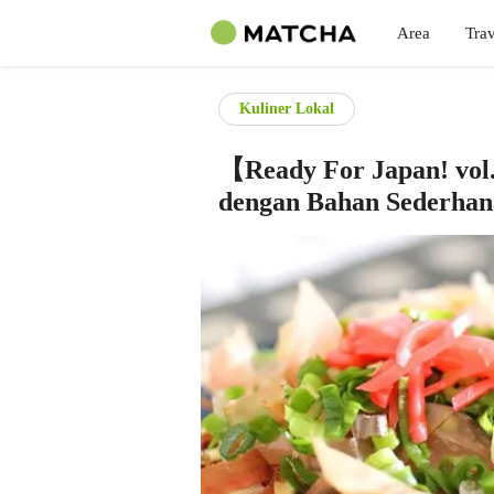
Area
Trav
Kuliner Lokal
【Ready For Japan! vo
dengan Bahan Sederhan