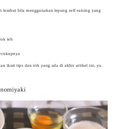
 lembut bila menggunakan tepung self-raising yang
ok teh
ecukupnya
ikuti tips dan trik yang ada di akhir artikel ini, ya.
onomiyaki