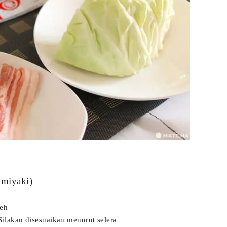
miyaki)
leh
ilakan disesuaikan menurut selera