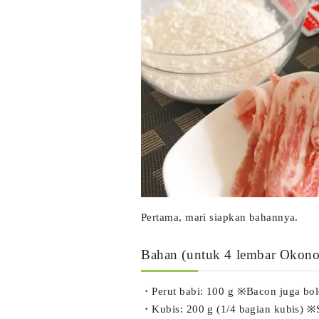
Pertama, mari siapkan bahannya.
Bahan (untuk 4 lembar Okono
・Perut babi: 100 g ※Bacon juga bo
・Kubis: 200 g (1/4 bagian kubis) ※S