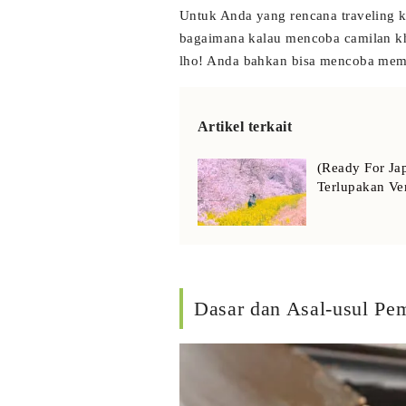
Untuk Anda yang rencana traveling ke
bagaimana kalau mencoba camilan kh
lho! Anda bahkan bisa mencoba memb
Artikel terkait
(Ready For Ja
Terlupakan V
Dasar dan Asal-usul P