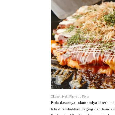
Okonomiyaki Photo by Pixta
Pada dasarnya,
okonomiyaki
terbuat 
lalu ditambahkan daging dan lain-lai