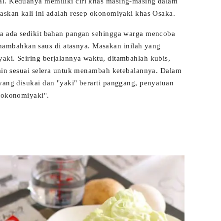
al. Keduanya memiliki ciri khas masing-masing dalam
laskan kali ini adalah resep okonomiyaki khas Osaka.
ya ada sedikit bahan pangan sehingga warga mencoba
mbahkan saus di atasnya. Masakan inilah yang
aki. Seiring berjalannya waktu, ditambahlah kubis,
-lain sesuai selera untuk menambah ketebalannya. Dalam
yang disukai dan "yaki" berarti panggang, penyatuan
 "okonomiyaki".