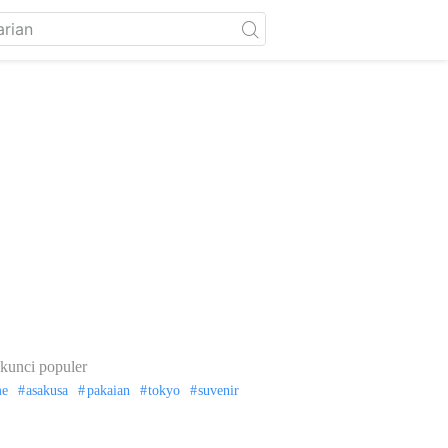
kunci populer
me
asakusa
pakaian
tokyo
suvenir