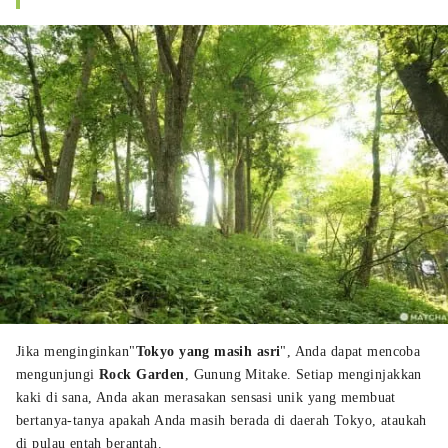
Jika menginginkan"
Tokyo yang masih asri
", Anda dapat mencoba
mengunjungi
Rock Garden
, Gunung Mitake. Setiap menginjakkan
kaki di sana, Anda akan merasakan sensasi unik yang membuat
bertanya-tanya apakah Anda masih berada di daerah Tokyo, ataukah
di pulau entah berantah.