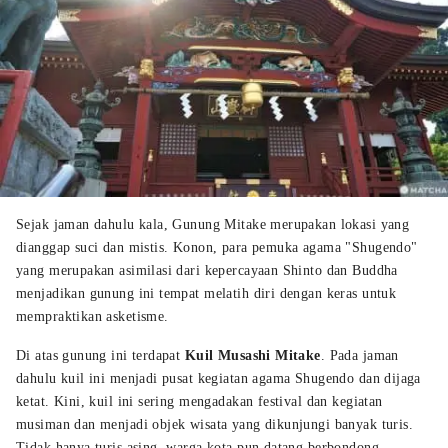
Sejak jaman dahulu kala, Gunung Mitake merupakan lokasi yang
dianggap suci dan mistis. Konon, para pemuka agama "Shugendo"
yang merupakan asimilasi dari kepercayaan Shinto dan Buddha
menjadikan gunung ini tempat melatih diri dengan keras untuk
mempraktikan asketisme.
Di atas gunung ini terdapat
Kuil Musashi Mitake
. Pada jaman
dahulu kuil ini menjadi pusat kegiatan agama Shugendo dan dijaga
ketat. Kini, kuil ini sering mengadakan festival dan kegiatan
musiman dan menjadi objek wisata yang dikunjungi banyak turis.
Tidak hanya turis asing, warga kota pun datang berbondong-