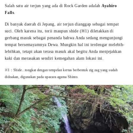
Salah satu air terjun yang ada di Rock Garden adalah
Ayahiro
Falls
.
Di banyak daerah di Jepang, air terjun dianggap sebagai tempat
suci. Oleh karena itu, torii maupun shide (※1) diletakkan di
gerbang masuk sebagai penanda bahwa Anda sedang mengunjungi
tempat bersemayamnya Dewa. Mungkin hal ini terdengar melebih-
lebihkan, tetapi akan terasa masuk akal begitu Anda menjejakkan
kaki dan merasakan sendiri kemegahan alam lokasi ini.
※1：Shide...tongkat dengan tempelan kertas berbentuk zig zag yang sudah
didoakan, digunakan pada upacara agama Shinto.