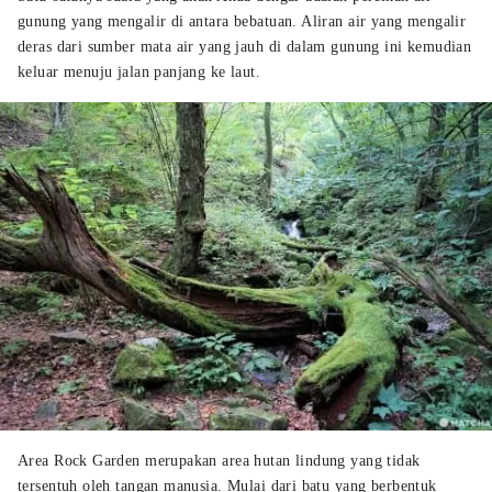
gunung yang mengalir di antara bebatuan. Aliran air yang mengalir
deras dari sumber mata air yang jauh di dalam gunung ini kemudian
keluar menuju jalan panjang ke laut.
Area Rock Garden merupakan area hutan lindung yang tidak
tersentuh oleh tangan manusia. Mulai dari batu yang berbentuk