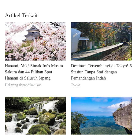
Artikel Terkait
Hanami, Yuk! Simak Info Musim
Destinasi Tersembunyi di Tokyo! 5
Sakura dan 44 Pilihan Spot
Stasiun Tanpa Staf dengan
Hanami di Seluruh Jepang
Pemandangan Indah
Hal yang dapat dilakukan
Tokyo