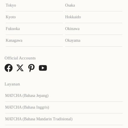
Tokyo
Osaka
Kyoto
Hokkaido
Fukuoka
Okinawa
Kanagawa
Okayama
Official Accounts
Layanan
MATCHA (Bahasa Jepang)
MATCHA (Bahasa Inggris)
MATCHA (Bahasa Mandarin Tradisional)