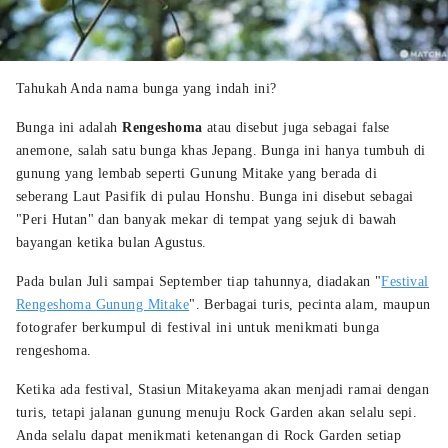
Tahukah Anda nama bunga yang indah ini?
Bunga ini adalah
Rengeshoma
atau disebut juga sebagai false
anemone, salah satu bunga khas Jepang. Bunga ini hanya tumbuh di
gunung yang lembab seperti Gunung Mitake yang berada di
seberang Laut Pasifik di pulau Honshu. Bunga ini disebut sebagai
"Peri Hutan" dan banyak mekar di tempat yang sejuk di bawah
bayangan ketika bulan Agustus.
Pada bulan Juli sampai September tiap tahunnya, diadakan "
Festival
Rengeshoma Gunung Mitake
". Berbagai turis, pecinta alam, maupun
fotografer berkumpul di festival ini untuk menikmati bunga
rengeshoma.
Ketika ada festival, Stasiun Mitakeyama akan menjadi ramai dengan
turis, tetapi jalanan gunung menuju Rock Garden akan selalu sepi.
Anda selalu dapat menikmati ketenangan di Rock Garden setiap