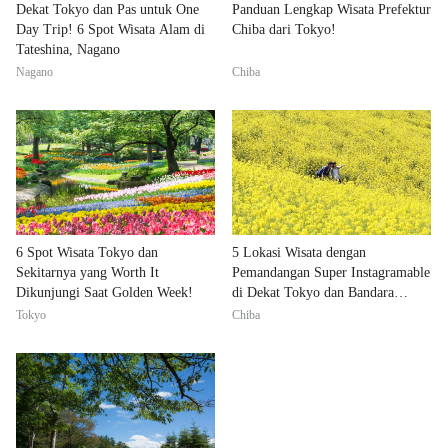
Dekat Tokyo dan Pas untuk One
Panduan Lengkap Wisata Prefektur
Day Trip! 6 Spot Wisata Alam di
Chiba dari Tokyo!
Tateshina, Nagano
Nagano
Chiba
6 Spot Wisata Tokyo dan
5 Lokasi Wisata dengan
Sekitarnya yang Worth It
Pemandangan Super Instagramable
Dikunjungi Saat Golden Week!
di Dekat Tokyo dan Bandara
Narita!
Tokyo
Chiba