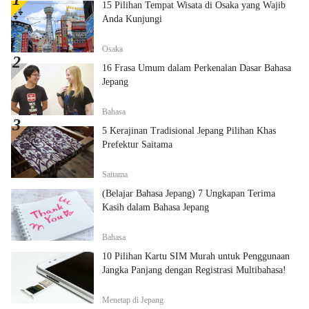
15 Pilihan Tempat Wisata di Osaka yang Wajib
Anda Kunjungi
Osaka
16 Frasa Umum dalam Perkenalan Dasar Bahasa
Jepang
Bahasa
5 Kerajinan Tradisional Jepang Pilihan Khas
Prefektur Saitama
Saitama
(Belajar Bahasa Jepang) 7 Ungkapan Terima
Kasih dalam Bahasa Jepang
Bahasa
10 Pilihan Kartu SIM Murah untuk Penggunaan
Jangka Panjang dengan Registrasi Multibahasa!
Menetap di Jepang