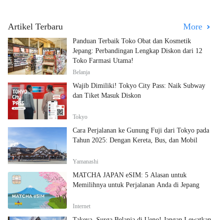
Artikel Terbaru
More
Panduan Terbaik Toko Obat dan Kosmetik
Jepang: Perbandingan Lengkap Diskon dari 12
Toko Farmasi Utama!
Belanja
Wajib Dimiliki! Tokyo City Pass: Naik Subway
dan Tiket Masuk Diskon
Tokyo
Cara Perjalanan ke Gunung Fuji dari Tokyo pada
Tahun 2025: Dengan Kereta, Bus, dan Mobil
Yamanashi
MATCHA JAPAN eSIM: 5 Alasan untuk
Memilihnya untuk Perjalanan Anda di Jepang
Internet
Takeya, Surga Belanja di Ueno! Jangan Lewatkan