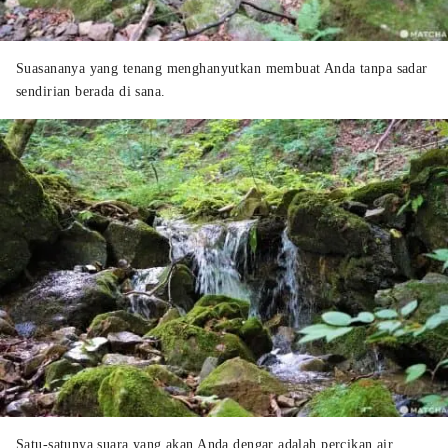
Suasananya yang tenang menghanyutkan membuat Anda tanpa sadar
sendirian berada di sana.
Satu-satunya suara yang akan Anda dengar adalah percikan air