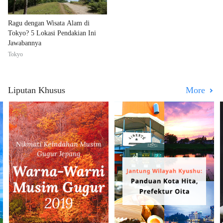
Ragu dengan Wisata Alam di
Tokyo? 5 Lokasi Pendakian Ini
Jawabannya
Tokyo
Liputan Khusus
More
Bandara Narita