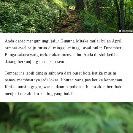
Anda dapat mengunjungi jalur Gunung Mitake mulai bulan April
sampai awal salju turun di minggu-minggu awal bulan Desember.
Bunga sakura yang mekar akan menyambut Anda di sini ketika
datang berkunjung di musim semi.
Tempat ini lebih dingin suhunya dari pusat kota ketika musim
panas, membuatnya jadi lokasi liburan yang pas ketika kepanasan.
Ketika musim gugur, warna daun pepohonan hutan akan berubah
menjadi merah dan kuning yang indah.