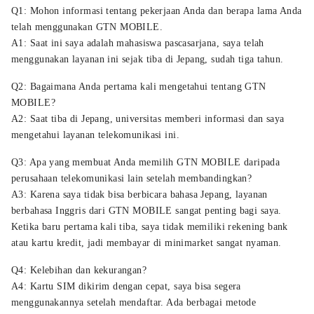
Q1: Mohon informasi tentang pekerjaan Anda dan berapa lama Anda
telah menggunakan GTN MOBILE.
A1: Saat ini saya adalah mahasiswa pascasarjana, saya telah
menggunakan layanan ini sejak tiba di Jepang, sudah tiga tahun.
Q2: Bagaimana Anda pertama kali mengetahui tentang GTN
MOBILE?
A2: Saat tiba di Jepang, universitas memberi informasi dan saya
mengetahui layanan telekomunikasi ini.
Q3: Apa yang membuat Anda memilih GTN MOBILE daripada
perusahaan telekomunikasi lain setelah membandingkan?
A3: Karena saya tidak bisa berbicara bahasa Jepang, layanan
berbahasa Inggris dari GTN MOBILE sangat penting bagi saya.
Ketika baru pertama kali tiba, saya tidak memiliki rekening bank
atau kartu kredit, jadi membayar di minimarket sangat nyaman.
Q4: Kelebihan dan kekurangan?
A4: Kartu SIM dikirim dengan cepat, saya bisa segera
menggunakannya setelah mendaftar. Ada berbagai metode