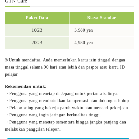
GTN Care
Paket Data
Biaya Standar
10GB
3,980 yen
20GB
4,980 yen
※Untuk mendaftar, Anda memerlukan kartu izin tinggal dengan
masa tinggal selama 90 hari atau lebih dan paspor atau kartu ID
pelajar.
Rekomendasi untuk:
・Pengguna yang menetap di Jepang untuk pertama kalinya.
・Pengguna yang membutuhkan kompensasi atau dukungan hidup.
・Pelajar asing yang bekerja paruh waktu atau mencari pekerjaan.
・Pengguna yang ingin jaringan berkualitas tinggi.
・Pengguna yang menetap sementara hingga jangka panjang dan
melakukan panggilan telepon.