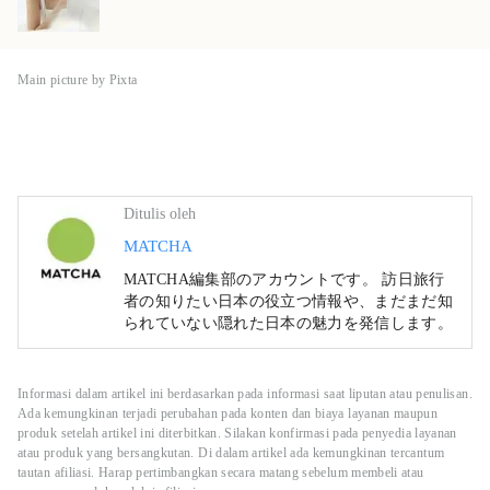
Main picture by Pixta
Ditulis oleh
MATCHA
MATCHA編集部のアカウントです。 訪日旅行
者の知りたい日本の役立つ情報や、まだまだ知
られていない隠れた日本の魅力を発信します。
Informasi dalam artikel ini berdasarkan pada informasi saat liputan atau penulisan.
Ada kemungkinan terjadi perubahan pada konten dan biaya layanan maupun
produk setelah artikel ini diterbitkan. Silakan konfirmasi pada penyedia layanan
atau produk yang bersangkutan. Di dalam artikel ada kemungkinan tercantum
tautan afiliasi. Harap pertimbangkan secara matang sebelum membeli atau