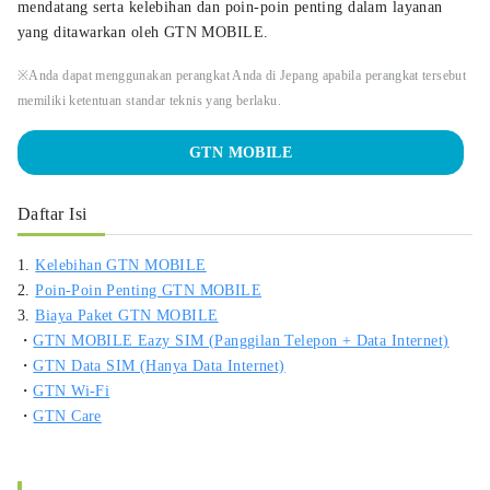
mendatang serta kelebihan dan poin-poin penting dalam layanan
yang ditawarkan oleh GTN MOBILE.
※Anda dapat menggunakan perangkat Anda di Jepang apabila perangkat tersebut
memiliki ketentuan standar teknis yang berlaku.
GTN MOBILE
Daftar Isi
1.
Kelebihan GTN MOBILE
2.
Poin-Poin Penting GTN MOBILE
3.
Biaya Paket GTN MOBILE
・
GTN MOBILE Eazy SIM (Panggilan Telepon + Data Internet)
・
GTN Data SIM (Hanya Data Internet)
・
GTN Wi-Fi
・
GTN Care