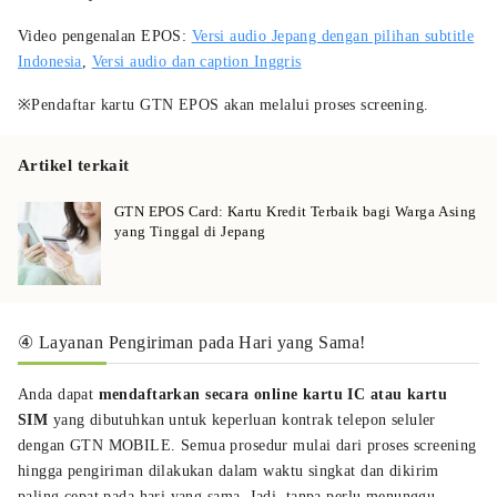
Video pengenalan EPOS:
Versi audio Jepang dengan pilihan subtitle
Indonesia
,
Versi audio dan caption Inggris
※Pendaftar kartu GTN EPOS akan melalui proses screening.
Artikel terkait
GTN EPOS Card: Kartu Kredit Terbaik bagi Warga Asing
yang Tinggal di Jepang
④ Layanan Pengiriman pada Hari yang Sama!
Anda dapat
mendaftarkan secara online kartu IC atau kartu
SIM
yang dibutuhkan untuk keperluan kontrak telepon seluler
dengan GTN MOBILE. Semua prosedur mulai dari proses screening
hingga pengiriman dilakukan dalam waktu singkat dan dikirim
paling cepat pada hari yang sama. Jadi, tanpa perlu menunggu