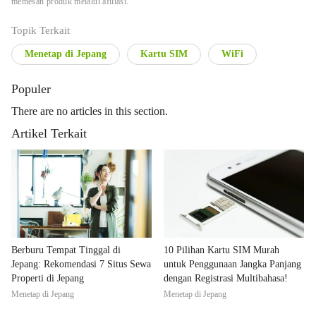
memesan produk melalui afiliasi.
Topik Terkait
Menetap di Jepang
Kartu SIM
WiFi
Populer
There are no articles in this section.
Artikel Terkait
Berburu Tempat Tinggal di
10 Pilihan Kartu SIM Murah
Jepang: Rekomendasi 7 Situs Sewa
untuk Penggunaan Jangka Panjang
Properti di Jepang
dengan Registrasi Multibahasa!
Menetap di Jepang
Menetap di Jepang