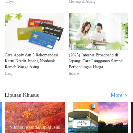
Tokyo
Menetap di Jepang
Cara Apply dan 5 Rekomendasi
(2025) Internet Broadband di
Kartu Kredit Jepang Nonbank
Jepang: Cara Langganan Sampai
Ramah Warga Asing
Perbandingan Harga
Uang
Internet
Liputan Khusus
More