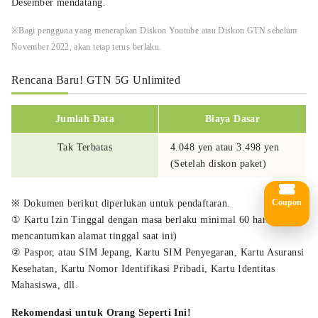
Desember mendatang.
※Bagi pengguna yang menerapkan Diskon Youtube atau Diskon GTN sebelum
November 2022, akan tetap terus berlaku.
Rencana Baru! GTN 5G Unlimited
Jumlah Data
Biaya Dasar
Tak Terbatas
4.048 yen atau 3.498 yen
(Setelah diskon paket)
Coupon
※ Dokumen berikut diperlukan untuk pendaftaran.
① Kartu Izin Tinggal dengan masa berlaku minimal 60 hari (harus
mencantumkan alamat tinggal saat ini)
② Paspor, atau SIM Jepang, Kartu SIM Penyegaran, Kartu Asuransi
Kesehatan, Kartu Nomor Identifikasi Pribadi, Kartu Identitas
Mahasiswa, dll.
Rekomendasi untuk Orang Seperti Ini!