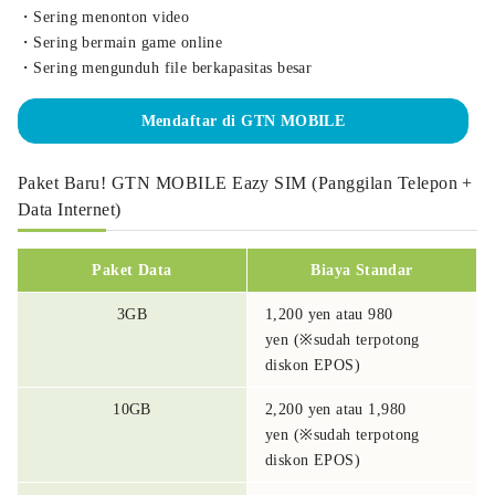
・Sering menonton video
・Sering bermain game online
・Sering mengunduh file berkapasitas besar
Mendaftar di GTN MOBILE
Paket Baru! GTN MOBILE Eazy SIM (Panggilan Telepon +
Data Internet)
Paket Data
Biaya Standar
3GB
1,200 yen atau 980
yen (※sudah terpotong
diskon EPOS)
10GB
2,200 yen atau 1,980
yen (※sudah terpotong
diskon EPOS)