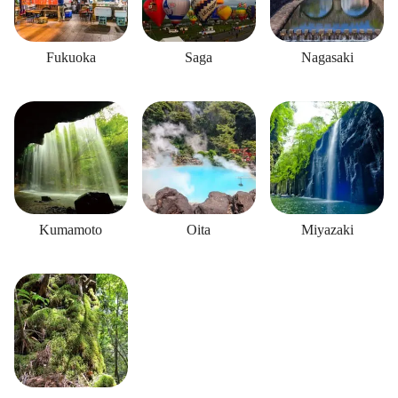
Fukuoka
Saga
Nagasaki
Kumamoto
Oita
Miyazaki