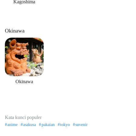
Kagoshima
Okinawa
Okinawa
Kata kunci populer
anime
asakusa
pakaian
tokyo
suvenir