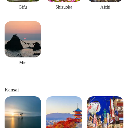
Gifu
Shizuoka
Aichi
Mie
Kansai