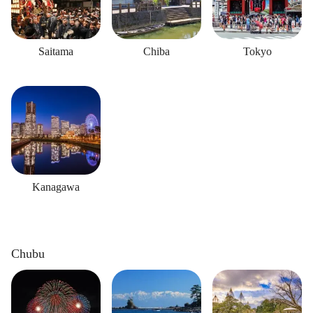
Saitama
Chiba
Tokyo
Kanagawa
Chubu