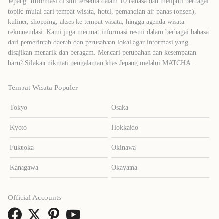
Jepang. Informasi di sini tersedia dalam 10 bahasa dan meliputi berbagai
topik: mulai dari tempat wisata, hotel, pemandian air panas (onsen),
kuliner, shopping, akses ke tempat wisata, hingga agenda wisata
rekomendasi. Kami juga memuat informasi resmi dalam berbagai bahasa
dari pemerintah daerah dan perusahaan lokal agar informasi yang
disajikan menarik dan beragam. Mencari perubahan dan kesempatan
baru? Silakan nikmati pengalaman khas Jepang melalui MATCHA.
Tempat Wisata Populer
Tokyo
Osaka
Kyoto
Hokkaido
Fukuoka
Okinawa
Kanagawa
Okayama
Official Accounts