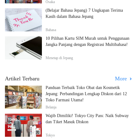
Osaka
(Belajar Bahasa Jepang) 7 Ungkapan Terima
Kasih dalam Bahasa Jepang
Bahasa
10 Pilihan Kartu SIM Murah untuk Penggunaan
Jangka Panjang dengan Registrasi Multibahasa!
Menetap di Jepang
Artikel Terbaru
More
Panduan Terbaik Toko Obat dan Kosmetik
Jepang: Perbandingan Lengkap Diskon dari 12
Toko Farmasi Utama!
Belanja
Wajib Dimiliki! Tokyo City Pass: Naik Subway
dan Tiket Masuk Diskon
Tokyo