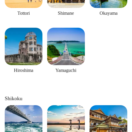
Tottori
Shimane
Okayama
Hiroshima
Yamaguchi
Shikoku