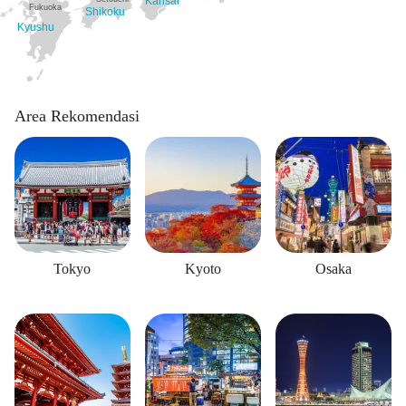
Kansai
Fukuoka
Shikoku
Kyushu
Area Rekomendasi
Tokyo
Kyoto
Osaka