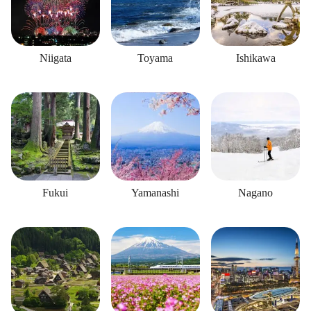
Niigata
Toyama
Ishikawa
Fukui
Yamanashi
Nagano