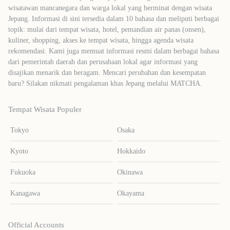
wisatawan mancanegara dan warga lokal yang berminat dengan wisata
Jepang. Informasi di sini tersedia dalam 10 bahasa dan meliputi berbagai
topik: mulai dari tempat wisata, hotel, pemandian air panas (onsen),
kuliner, shopping, akses ke tempat wisata, hingga agenda wisata
rekomendasi. Kami juga memuat informasi resmi dalam berbagai bahasa
dari pemerintah daerah dan perusahaan lokal agar informasi yang
disajikan menarik dan beragam. Mencari perubahan dan kesempatan
baru? Silakan nikmati pengalaman khas Jepang melalui MATCHA.
Tempat Wisata Populer
Tokyo
Osaka
Kyoto
Hokkaido
Fukuoka
Okinawa
Kanagawa
Okayama
Official Accounts