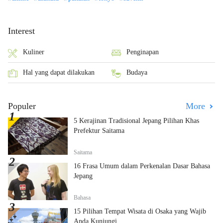
Interest
Kuliner
Penginapan
Hal yang dapat dilakukan
Budaya
Populer
More
5 Kerajinan Tradisional Jepang Pilihan Khas
Prefektur Saitama
Saitama
16 Frasa Umum dalam Perkenalan Dasar Bahasa
Jepang
Bahasa
15 Pilihan Tempat Wisata di Osaka yang Wajib
Anda Kunjungi