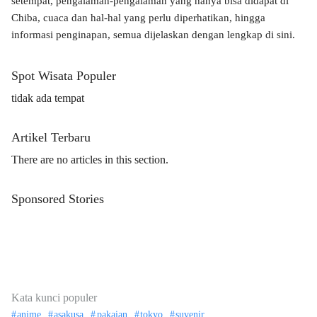
setempat, pengalaman-pengalaman yang hanya bisa didapat di
Chiba, cuaca dan hal-hal yang perlu diperhatikan, hingga
informasi penginapan, semua dijelaskan dengan lengkap di sini.
Spot Wisata Populer
tidak ada tempat
Artikel Terbaru
There are no articles in this section.
Sponsored Stories
Kata kunci populer
anime
asakusa
pakaian
tokyo
suvenir