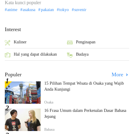
Kata kunci populer
anime
asakusa
pakaian
tokyo
suvenir
Interest
Kuliner
Penginapan
Hal yang dapat dilakukan
Budaya
Populer
More
15 Pilihan Tempat Wisata di Osaka yang Wajib
Anda Kunjungi
Osaka
16 Frasa Umum dalam Perkenalan Dasar Bahasa
Jepang
Bahasa