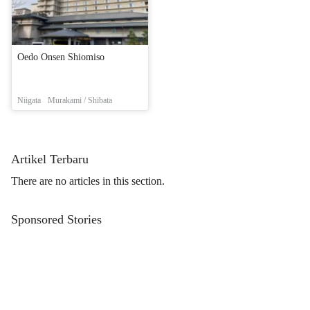
Oedo Onsen Shiomiso
Niigata
Murakami / Shibata
Artikel Terbaru
There are no articles in this section.
Sponsored Stories