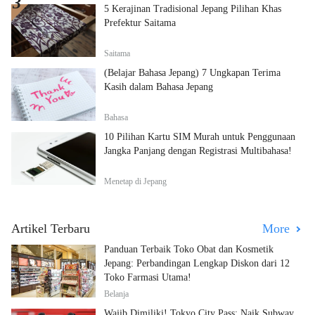
5 Kerajinan Tradisional Jepang Pilihan Khas
Prefektur Saitama
Saitama
(Belajar Bahasa Jepang) 7 Ungkapan Terima
Kasih dalam Bahasa Jepang
Bahasa
10 Pilihan Kartu SIM Murah untuk Penggunaan
Jangka Panjang dengan Registrasi Multibahasa!
Menetap di Jepang
Artikel Terbaru
More
Panduan Terbaik Toko Obat dan Kosmetik
Jepang: Perbandingan Lengkap Diskon dari 12
Toko Farmasi Utama!
Belanja
Wajib Dimiliki! Tokyo City Pass: Naik Subway