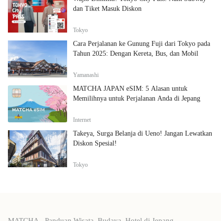
dan Tiket Masuk Diskon
Tokyo
Cara Perjalanan ke Gunung Fuji dari Tokyo pada
Tahun 2025: Dengan Kereta, Bus, dan Mobil
Yamanashi
MATCHA JAPAN eSIM: 5 Alasan untuk
Memilihnya untuk Perjalanan Anda di Jepang
Internet
Takeya, Surga Belanja di Ueno! Jangan Lewatkan
Diskon Spesial!
Tokyo
MATCHA - Panduan Wisata, Budaya, Hotel di Jepang