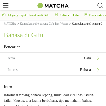
Hal yang dapat dilakukan di Gifu
Kuliner di Gifu
Transportasi 
MATCHA
Kumpulan artikel tentang Gifu Tips Wisata
Kumpulan artikel tentang Gif
Bahasa di Gifu
Pencarian
Area
Gifu
Interest
Bahasa
Intro
Informasi tentang bahasa Jepang, mulai dari ciri khas, istilah-
istilah khusus, tata krama berbahasa, tips memahami bahasa