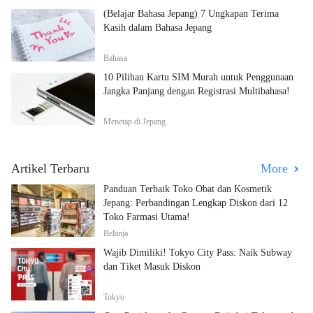
(Belajar Bahasa Jepang) 7 Ungkapan Terima
Kasih dalam Bahasa Jepang
Bahasa
10 Pilihan Kartu SIM Murah untuk Penggunaan
Jangka Panjang dengan Registrasi Multibahasa!
Menetap di Jepang
Artikel Terbaru
More
Panduan Terbaik Toko Obat dan Kosmetik
Jepang: Perbandingan Lengkap Diskon dari 12
Toko Farmasi Utama!
Belanja
Wajib Dimiliki! Tokyo City Pass: Naik Subway
dan Tiket Masuk Diskon
Tokyo