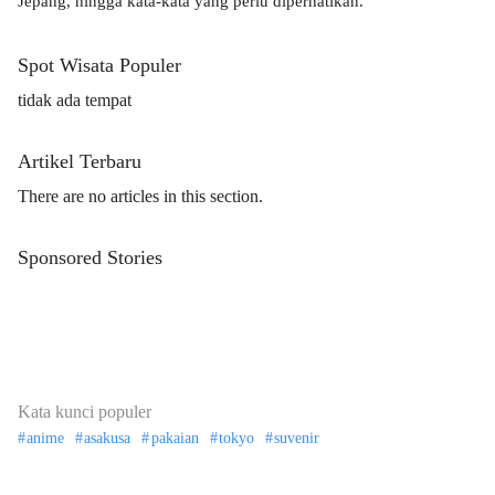
Jepang, hingga kata-kata yang perlu diperhatikan.
Spot Wisata Populer
tidak ada tempat
Artikel Terbaru
There are no articles in this section.
Sponsored Stories
Kata kunci populer
anime
asakusa
pakaian
tokyo
suvenir