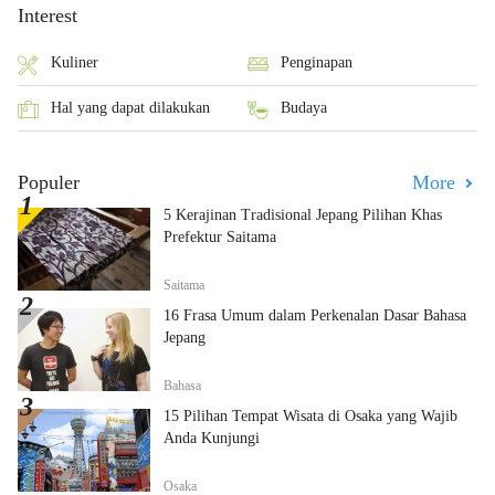
Interest
Kuliner
Penginapan
Hal yang dapat dilakukan
Budaya
Populer
More
5 Kerajinan Tradisional Jepang Pilihan Khas
Prefektur Saitama
Saitama
16 Frasa Umum dalam Perkenalan Dasar Bahasa
Jepang
Bahasa
15 Pilihan Tempat Wisata di Osaka yang Wajib
Anda Kunjungi
Osaka