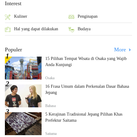
Interest
Kuliner
Penginapan
Hal yang dapat dilakukan
Budaya
Populer
More
15 Pilihan Tempat Wisata di Osaka yang Wajib
Anda Kunjungi
Osaka
16 Frasa Umum dalam Perkenalan Dasar Bahasa
Jepang
Bahasa
5 Kerajinan Tradisional Jepang Pilihan Khas
Prefektur Saitama
Saitama