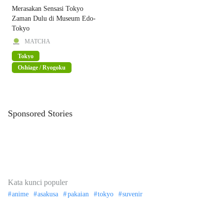
Merasakan Sensasi Tokyo
Zaman Dulu di Museum Edo-
Tokyo
MATCHA
Tokyo
Oshiage / Ryogoku
Sponsored Stories
Kata kunci populer
anime
asakusa
pakaian
tokyo
suvenir