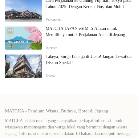
Cara Perjalanan ke Gunung Fuji dari Tokyo pada
Tahun 2025: Dengan Kereta, Bus, dan Mobil
Yamanashi
MATCHA JAPAN eSIM: 5 Alasan untuk
Memilihnya untuk Perjalanan Anda di Jepang
Internet
Takeya, Surga Belanja di Ueno! Jangan Lewatkan
Diskon Spesial!
Tokyo
MATCHA - Panduan Wisata, Budaya, Hotel di Jepang
MATCHA adalah media yang menyajikan berbagai informasi untuk
wisatawan mancanegara dan warga lokal yang berminat dengan wisata
Jepang. Informasi di sini tersedia dalam 10 bahasa dan meliputi berbagai