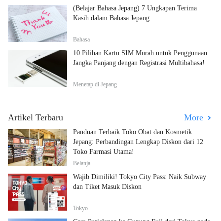
(Belajar Bahasa Jepang) 7 Ungkapan Terima
Kasih dalam Bahasa Jepang
Bahasa
10 Pilihan Kartu SIM Murah untuk Penggunaan
Jangka Panjang dengan Registrasi Multibahasa!
Menetap di Jepang
Artikel Terbaru
More
Panduan Terbaik Toko Obat dan Kosmetik
Jepang: Perbandingan Lengkap Diskon dari 12
Toko Farmasi Utama!
Belanja
Wajib Dimiliki! Tokyo City Pass: Naik Subway
dan Tiket Masuk Diskon
Tokyo