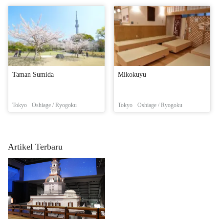
Taman Sumida
Mikokuyu
Tokyo
Oshiage / Ryogoku
Tokyo
Oshiage / Ryogoku
Artikel Terbaru