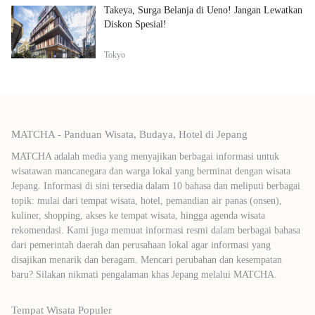
Takeya, Surga Belanja di Ueno! Jangan Lewatkan
Diskon Spesial!
Tokyo
MATCHA - Panduan Wisata, Budaya, Hotel di Jepang
MATCHA adalah media yang menyajikan berbagai informasi untuk
wisatawan mancanegara dan warga lokal yang berminat dengan wisata
Jepang. Informasi di sini tersedia dalam 10 bahasa dan meliputi berbagai
topik: mulai dari tempat wisata, hotel, pemandian air panas (onsen),
kuliner, shopping, akses ke tempat wisata, hingga agenda wisata
rekomendasi. Kami juga memuat informasi resmi dalam berbagai bahasa
dari pemerintah daerah dan perusahaan lokal agar informasi yang
disajikan menarik dan beragam. Mencari perubahan dan kesempatan
baru? Silakan nikmati pengalaman khas Jepang melalui MATCHA.
Tempat Wisata Populer