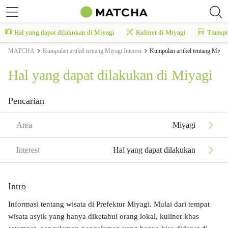
Hal yang dapat dilakukan di Miyagi
Kuliner di Miyagi
Transpo
MATCHA
Kumpulan artikel tentang Miyagi Interest
Kumpulan artikel tentang Miyag
Hal yang dapat dilakukan di Miyagi
Pencarian
Area
Miyagi
Interest
Hal yang dapat dilakukan
Intro
Informasi tentang wisata di Prefektur Miyagi. Mulai dari tempat
wisata asyik yang hanya diketahui orang lokal, kuliner khas