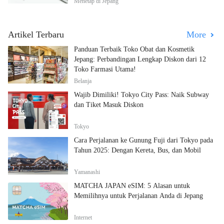
Menetap di Jepang
Artikel Terbaru
More
Panduan Terbaik Toko Obat dan Kosmetik
Jepang: Perbandingan Lengkap Diskon dari 12
Toko Farmasi Utama!
Belanja
Wajib Dimiliki! Tokyo City Pass: Naik Subway
dan Tiket Masuk Diskon
Tokyo
Cara Perjalanan ke Gunung Fuji dari Tokyo pada
Tahun 2025: Dengan Kereta, Bus, dan Mobil
Yamanashi
MATCHA JAPAN eSIM: 5 Alasan untuk
Memilihnya untuk Perjalanan Anda di Jepang
Internet