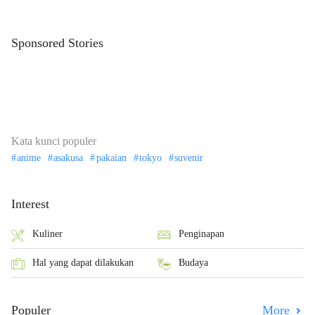
Sponsored Stories
Kata kunci populer
anime
asakusa
pakaian
tokyo
suvenir
Interest
Kuliner
Penginapan
Hal yang dapat dilakukan
Budaya
Populer
More