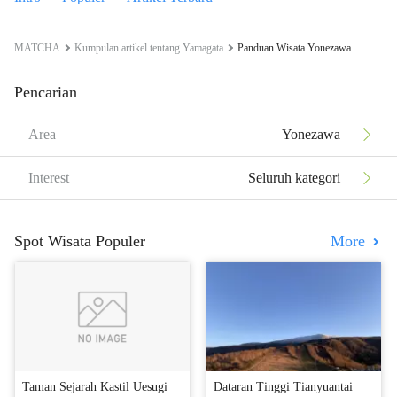
MATCHA
Kumpulan artikel tentang Yamagata
Panduan Wisata Yonezawa
Pencarian
Area
Yonezawa
Interest
Seluruh kategori
Spot Wisata Populer
More
Taman Sejarah Kastil Uesugi
Dataran Tinggi Tianyuantai