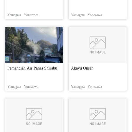
Yamagata
Yonezawa
Yamagata
Yonezawa
Pemandian Air Panas Shirabu
Akayu Onsen
Yamagata
Yonezawa
Yamagata
Yonezawa