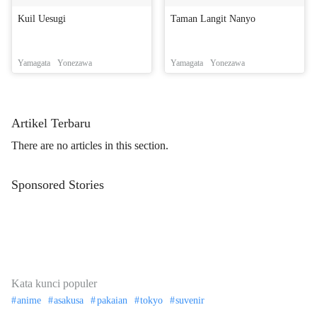
Kuil Uesugi
Taman Langit Nanyo
Yamagata
Yonezawa
Yamagata
Yonezawa
Artikel Terbaru
There are no articles in this section.
Sponsored Stories
Kata kunci populer
anime
asakusa
pakaian
tokyo
suvenir