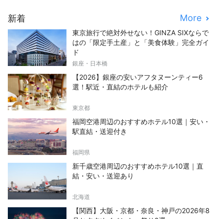
More
新着
東京旅行で絶対外せない！GINZA SIXならで
はの「限定手土産」と「美食体験」完全ガイ
ド
銀座・日本橋
【2026】銀座の安いアフタヌーンティー6
選！駅近・直結のホテルも紹介
東京都
福岡空港周辺のおすすめホテル10選｜安い・
駅直結・送迎付き
福岡県
新千歳空港周辺のおすすめホテル10選｜直
結・安い・送迎あり
北海道
【関西】大阪・京都・奈良・神戸の2026年8