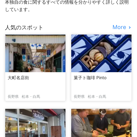
本独自の食に関するすべての情報を分かりやすく詳しく説明
しています。
More
人気のスポット
大町名店街
菓子ト珈琲 Pinto
長野県
松本・白馬
長野県
松本・白馬