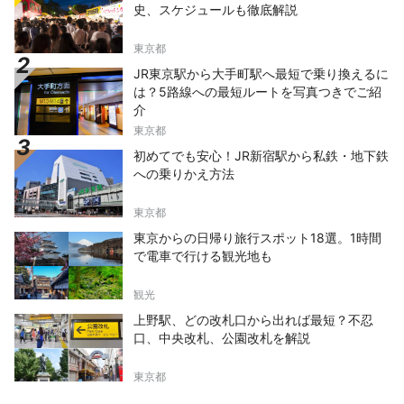
史、スケジュールも徹底解説
東京都
JR東京駅から大手町駅へ最短で乗り換えるに
は？5路線への最短ルートを写真つきでご紹
介
東京都
初めてでも安心！JR新宿駅から私鉄・地下鉄
への乗りかえ方法
東京都
東京からの日帰り旅行スポット18選。1時間
で電車で行ける観光地も
観光
上野駅、どの改札口から出れば最短？不忍
口、中央改札、公園改札を解説
東京都