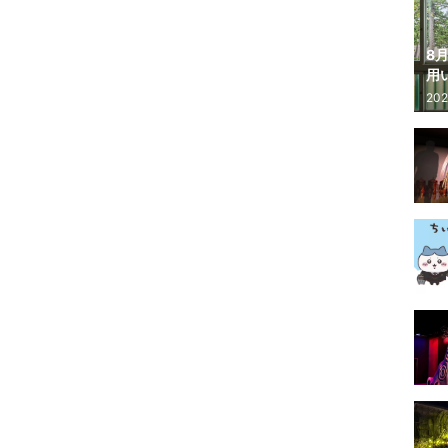
8
用
公
202