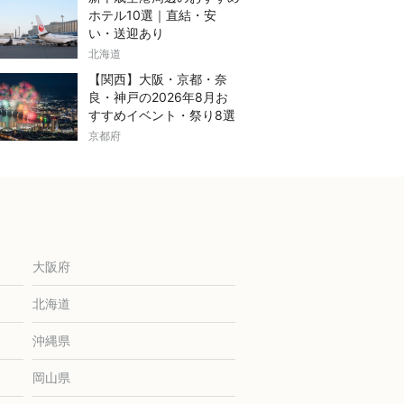
ホテル10選｜直結・安
い・送迎あり
北海道
【関西】大阪・京都・奈
良・神戸の2026年8月お
すすめイベント・祭り8選
京都府
大阪府
北海道
沖縄県
岡山県