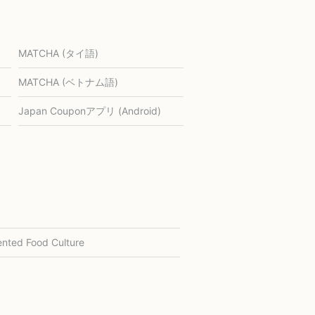
MATCHA (タイ語)
MATCHA (ベトナム語)
Japan Couponアプリ (Android)
nted Food Culture