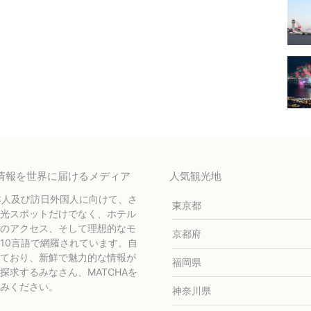
テル情報を世界に届けるメディア
人気観光地
本人及び訪日外国人に向けて、さ
東京都
光スポットだけでなく、ホテル
のアクセス、そして理想的なモ
京都府
10言語で網羅されています。自
ており、新鮮で魅力的な情報が
福岡県
求するみなさん、MATCHAを
みください。
神奈川県