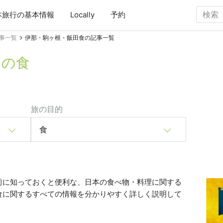
本旅行の基本情報
Locally
予約
事一覧
伊那・駒ヶ根・飯田食の記事一覧
田の食
旅の目的
食
前に知っておくと便利な、日本の食べ物・料理に関する
食に関するすべての情報を分かりやすく詳しく説明して