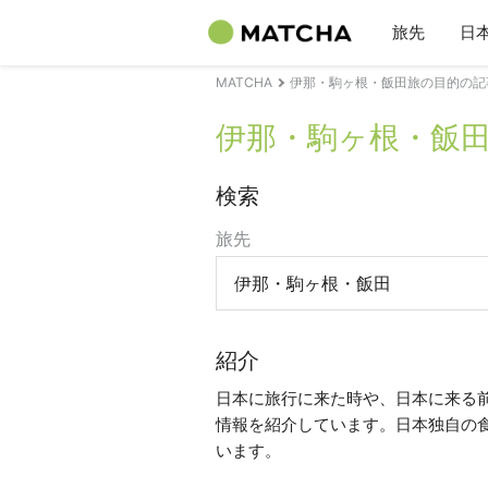
旅先
日
MATCHA
伊那・駒ヶ根・飯田旅の目的の記
伊那・駒ヶ根・飯
検索
旅先
伊那・駒ヶ根・飯田
紹介
日本に旅行に来た時や、日本に来る
情報を紹介しています。日本独自の
います。