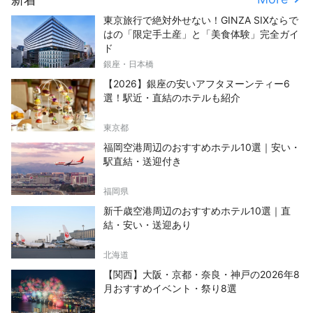
東京旅行で絶対外せない！GINZA SIXならで
はの「限定手土産」と「美食体験」完全ガイ
ド
銀座・日本橋
【2026】銀座の安いアフタヌーンティー6
選！駅近・直結のホテルも紹介
東京都
福岡空港周辺のおすすめホテル10選｜安い・
駅直結・送迎付き
福岡県
新千歳空港周辺のおすすめホテル10選｜直
結・安い・送迎あり
北海道
【関西】大阪・京都・奈良・神戸の2026年8
月おすすめイベント・祭り8選