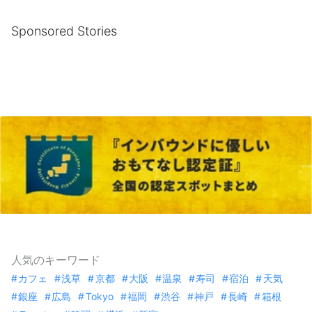
Sponsored Stories
人気のキーワード
カフェ
浅草
京都
大阪
温泉
寿司
宿泊
天気
銀座
広島
Tokyo
福岡
渋谷
神戸
長崎
箱根