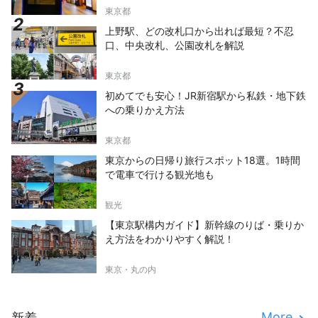
東京都
上野駅、どの改札口から出れば最短？不忍
口、中央改札、公園改札を解説
東京都
初めてでも安心！JR新宿駅から私鉄・地下鉄
への乗りかえ方法
東京都
東京からの日帰り旅行スポット18選。1時間
で電車で行ける観光地も
観光
【東京駅構内ガイド】新幹線のりば・乗りか
え方法をわかりやすく解説！
東京・丸の内
More
新着