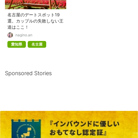
名古屋のデートスポット19
選。カップルの失敗しない王
道はここ！
nagino.an
愛知県
名古屋
Sponsored Stories