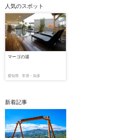
人気のスポット
マーゴの湯
愛知県
常滑・知多
新着記事