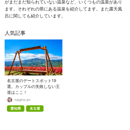
がまだまだ知られていない温泉など、いくつもの温泉があり
ます。それぞれの県にある温泉を紹介してます。また露天風
呂に関しても紹介しています。
人気記事
名古屋のデートスポット19
選。カップルの失敗しない王
道はここ！
nagino.an
愛知県
名古屋