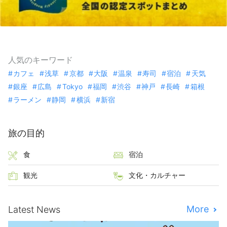
人気のキーワード
カフェ
浅草
京都
大阪
温泉
寿司
宿泊
天気
銀座
広島
Tokyo
福岡
渋谷
神戸
長崎
箱根
ラーメン
静岡
横浜
新宿
旅の目的
食
宿泊
観光
文化・カルチャー
More
Latest News