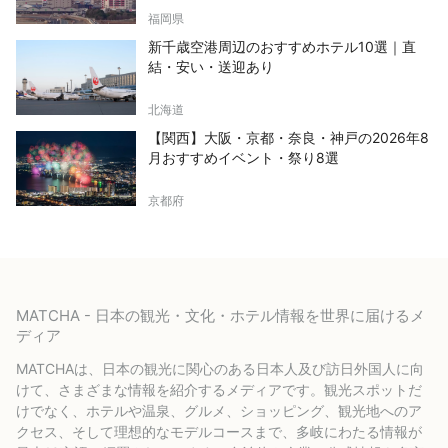
福岡県
新千歳空港周辺のおすすめホテル10選｜直
結・安い・送迎あり
北海道
【関西】大阪・京都・奈良・神戸の2026年8
月おすすめイベント・祭り8選
京都府
MATCHA - 日本の観光・文化・ホテル情報を世界に届けるメ
ディア
MATCHAは、日本の観光に関心のある日本人及び訪日外国人に向
けて、さまざまな情報を紹介するメディアです。観光スポットだ
けでなく、ホテルや温泉、グルメ、ショッピング、観光地へのア
クセス、そして理想的なモデルコースまで、多岐にわたる情報が