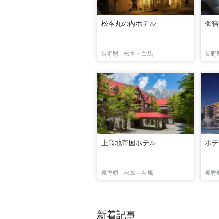
松本丸の内ホテル
御宿
長野県
松本・白馬
長野
上高地帝国ホテル
ホテ
長野県
松本・白馬
長野
新着記事