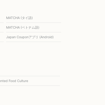
MATCHA (タイ語)
MATCHA (ベトナム語)
Japan Couponアプリ (Android)
nted Food Culture