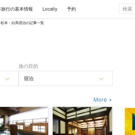
本旅行の基本情報
Locally
予約
松本・白馬宿泊の記事一覧
旅の目的
宿泊
More