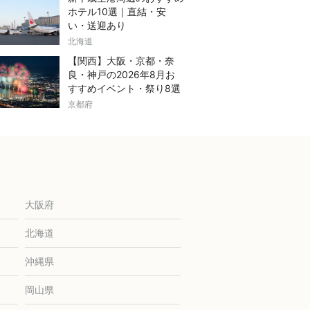
ホテル10選｜直結・安
い・送迎あり
北海道
【関西】大阪・京都・奈
良・神戸の2026年8月お
すすめイベント・祭り8選
京都府
大阪府
北海道
沖縄県
岡山県