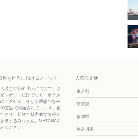
テル情報を世界に届けるメディア
人気観光地
本人及び訪日外国人に向けて、さ
東京都
光スポットだけでなく、ホテル
のアクセス、そして理想的なモ
京都府
10言語で網羅されています。自
ており、新鮮で魅力的な情報が
福岡県
求するみなさん、MATCHAを
みください。
神奈川県