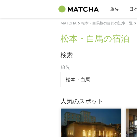
旅先
日
MATCHA
松本・白馬旅の目的の記事一覧
松本・白馬の宿泊
検索
旅先
松本・白馬
人気のスポット