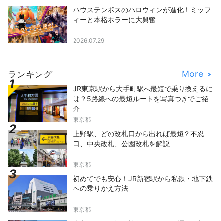
ハウステンボスのハロウィンが進化！ミッフ
ィーと本格ホラーに大興奮
2026.07.29
More
ランキング
JR東京駅から大手町駅へ最短で乗り換えるに
は？5路線への最短ルートを写真つきでご紹
介
東京都
上野駅、どの改札口から出れば最短？不忍
口、中央改札、公園改札を解説
東京都
初めてでも安心！JR新宿駅から私鉄・地下鉄
への乗りかえ方法
東京都