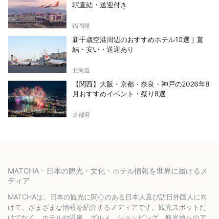
駅直結・送迎付き
福岡県
新千歳空港周辺のおすすめホテル10選｜直
結・安い・送迎あり
北海道
【関西】大阪・京都・奈良・神戸の2026年8
月おすすめイベント・祭り8選
京都府
MATCHA - 日本の観光・文化・ホテル情報を世界に届けるメ
ディア
MATCHAは、日本の観光に関心のある日本人及び訪日外国人に向
けて、さまざまな情報を紹介するメディアです。観光スポットだ
けでなく、ホテルや温泉、グルメ、ショッピング、観光地へのア