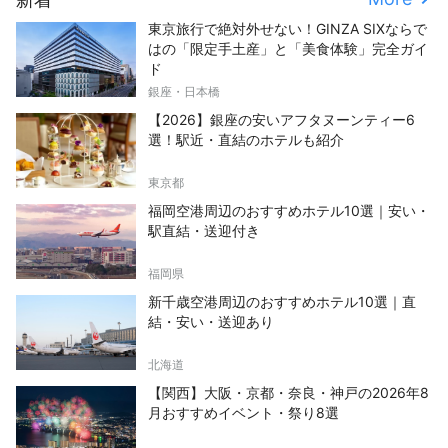
東京旅行で絶対外せない！GINZA SIXならで
はの「限定手土産」と「美食体験」完全ガイ
ド
銀座・日本橋
【2026】銀座の安いアフタヌーンティー6
選！駅近・直結のホテルも紹介
東京都
福岡空港周辺のおすすめホテル10選｜安い・
駅直結・送迎付き
福岡県
新千歳空港周辺のおすすめホテル10選｜直
結・安い・送迎あり
北海道
【関西】大阪・京都・奈良・神戸の2026年8
月おすすめイベント・祭り8選