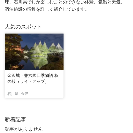
理、石川県でしか楽しむことのできない体験、気温と天気、
宿泊施設の情報を詳しく紹介しています。
人気のスポット
金沢城・兼六園四季物語 秋
の段（ライトアップ）
石川県
金沢
新着記事
記事がありません