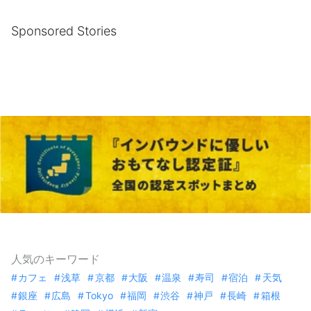
Sponsored Stories
人気のキーワード
カフェ
浅草
京都
大阪
温泉
寿司
宿泊
天気
銀座
広島
Tokyo
福岡
渋谷
神戸
長崎
箱根