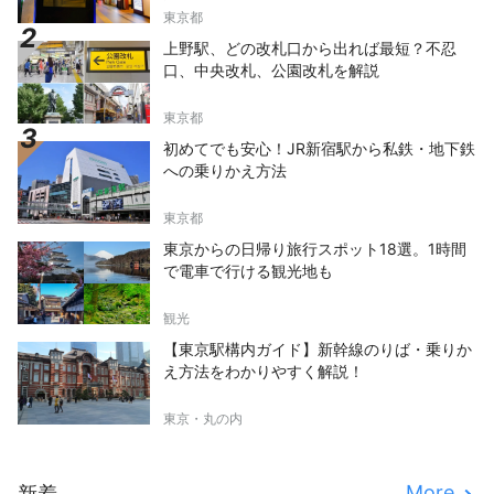
東京都
上野駅、どの改札口から出れば最短？不忍
口、中央改札、公園改札を解説
東京都
初めてでも安心！JR新宿駅から私鉄・地下鉄
への乗りかえ方法
東京都
東京からの日帰り旅行スポット18選。1時間
で電車で行ける観光地も
観光
【東京駅構内ガイド】新幹線のりば・乗りか
え方法をわかりやすく解説！
東京・丸の内
More
新着