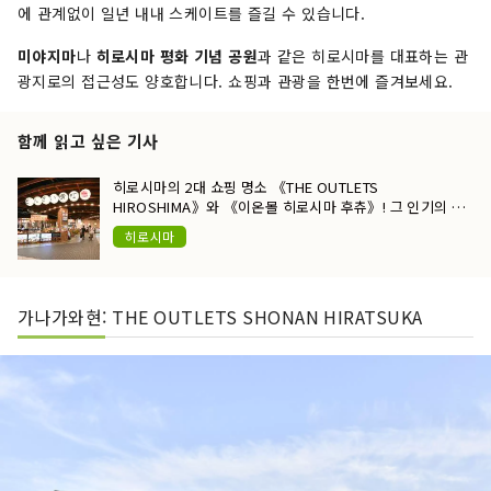
에 관계없이 일년 내내 스케이트를 즐길 수 있습니다.
미야지마
나
히로시마 평화 기념 공원
과 같은 히로시마를 대표하는 관
광지로의 접근성도 양호합니다. 쇼핑과 관광을 한번에 즐겨보세요.
함께 읽고 싶은 기사
히로시마의 2대 쇼핑 명소 《THE OUTLETS
HIROSHIMA》와 《이온몰 히로시마 후츄》! 그 인기의 비
밀을 파헤치다
히로시마
가나가와현: THE OUTLETS SHONAN HIRATSUKA