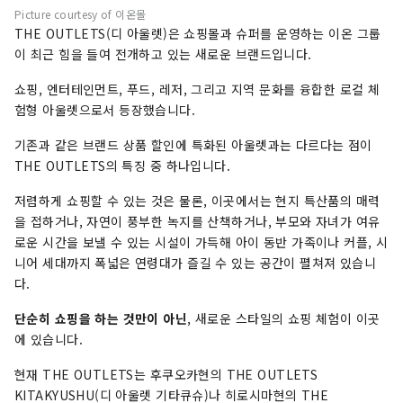
Picture courtesy of 이온몰
THE OUTLETS(디 아울렛)은 쇼핑몰과 슈퍼를 운영하는 이온 그룹
이 최근 힘을 들여 전개하고 있는 새로운 브랜드입니다.
쇼핑, 엔터테인먼트, 푸드, 레저, 그리고 지역 문화를 융합한 로컬 체
험형 아울렛으로서 등장했습니다.
기존과 같은 브랜드 상품 할인에 특화된 아울렛과는 다르다는 점이
THE OUTLETS의 특징 중 하나입니다.
저렴하게 쇼핑할 수 있는 것은 물론, 이곳에서는 현지 특산품의 매력
을 접하거나, 자연이 풍부한 녹지를 산책하거나, 부모와 자녀가 여유
로운 시간을 보낼 수 있는 시설이 가득해 아이 동반 가족이나 커플, 시
니어 세대까지 폭넓은 연령대가 즐길 수 있는 공간이 펼쳐져 있습니
다.
단순히 쇼핑을 하는 것만이 아닌
, 새로운 스타일의 쇼핑 체험이 이곳
에 있습니다.
현재 THE OUTLETS는 후쿠오카현의 THE OUTLETS
KITAKYUSHU(디 아울렛 기타큐슈)나 히로시마현의 THE