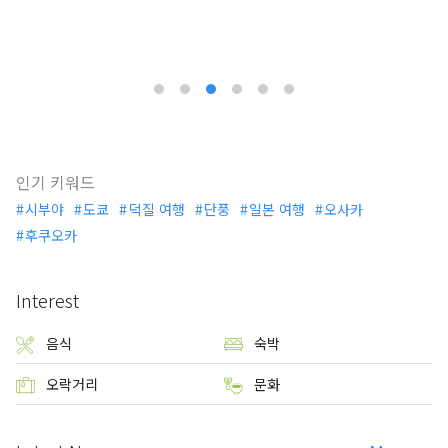
인기 키워드
시부야
도쿄
덕질 여행
단풍
일본 여행
오사카
후쿠오카
Interest
음식
숙박
오락거리
문화