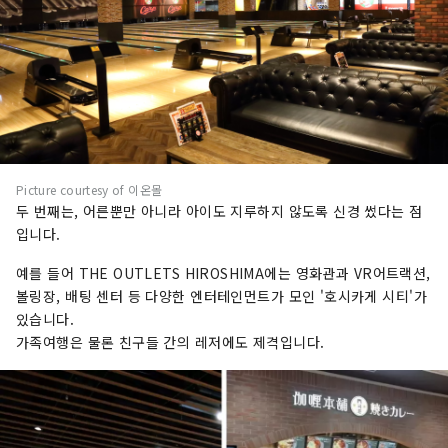
Picture courtesy of 이온몰
두 번째는, 어른뿐만 아니라 아이도 지루하지 않도록 신경 썼다는 점
입니다.
예를 들어 THE OUTLETS HIROSHIMA에는 영화관과 VR어트랙션,
볼링장, 배팅 센터 등 다양한 엔터테인먼트가 모인 '호시카게 시티'가
있습니다.
가족여행은 물론 친구들 간의 레저에도 제격입니다.