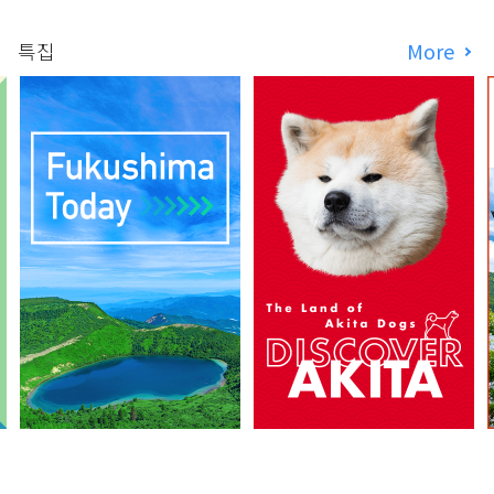
특집
More