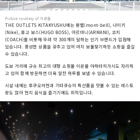
Picture courtesy of 이온몰
THE OUTLETS KITAKYUSHU에는 몽벨(mont-bell), 나이키
(Nike), 휴고 보스(HUGO BOSS), 아르마니(ARMANI), 코치
(COACH)를 비롯해 무려 약 300개의 달하는 인기 브랜드가 입점해
있습니다. 풍성한 상품을 갖추고 있어 마치 보물찾기하듯 쇼핑을 즐길
수 있습니다.
도보 거리에 규슈 최고의 대형 쇼핑몰 이온몰 야하타히가시도 자리하
고 있어 함께 방문하면 더욱 알찬 하루를 보낼 수 있습니다.
시설 내에는 후쿠오카현과 기타큐슈의 특산품을 맛볼 수 있는 레스토
랑도 많아 현지 음식을 즐기기에도 최적입니다.