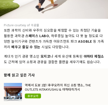
Picture courtesy of 이온몰
또한 과학의 신비와 우주의 심오함을 체험할 수 있는 최첨단 기술을
활용한 과학관
스페이스 LABO
, 하루종일 놀아도 다 못 놀 정도로 다
양한 놀이기구와 컨텐츠가 가득한 어뮤즈먼트 파크
ASOBLE
등 가족
끼리
배우고 즐길 수 있는
시설도 다양합니다.
게다가 인기 관광 명소인
모지코
나 세계 유산에 등록된
야하타 제철소
도 근처에 있어 쇼핑과 관광을 결합한 플랜을 세우기에도 쉽습니다.
함께 읽고 싶은 기사
역에서 도보 2분! 후쿠오카의 최신 쇼핑 명소, THE
OUTLETS KITAKYUSHU & 야하타히가시
후쿠오카