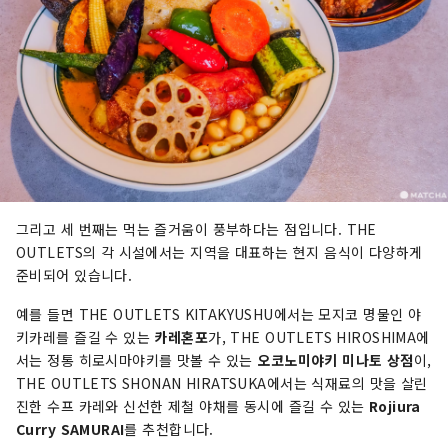
그리고 세 번째는 먹는 즐거움이 풍부하다는 점입니다. THE
OUTLETS의 각 시설에서는 지역을 대표하는 현지 음식이 다양하게
준비되어 있습니다.
예를 들면 THE OUTLETS KITAKYUSHU에서는 모지코 명물인 야
키카레를 즐길 수 있는
카레혼포
가, THE OUTLETS HIROSHIMA에
서는 정통 히로시마야키를 맛볼 수 있는
오코노미야키 미나토 상점
이,
THE OUTLETS SHONAN HIRATSUKA에서는 식재료의 맛을 살린
진한 수프 카레와 신선한 제철 야채를 동시에 즐길 수 있는
Rojiura
Curry SAMURAI
를 추천합니다.