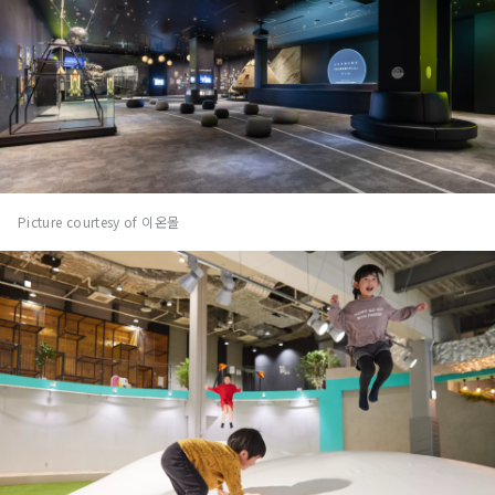
Picture courtesy of 이온몰