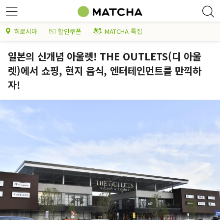
히로시마
할인쿠폰
MATCHA 특집
일본의 신개념 아울렛! THE OUTLETS(디 아울
렛)에서 쇼핑, 현지 음식, 엔터테인먼트를 만끽하
자!