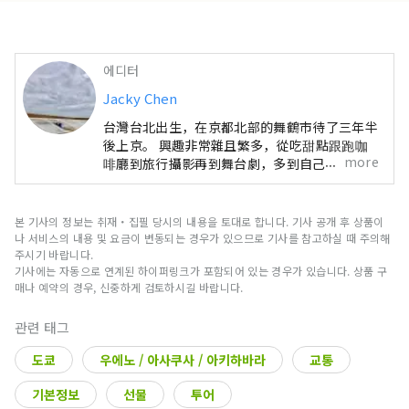
에디터
Jacky Chen
台灣台北出生，在京都北部的舞鶴市待了三年半
後上京。 興趣非常雜且繁多，從吃甜點跟跑咖
more
啡廳到旅行攝影再到舞台劇，多到自己都覺得不
可思議。
본 기사의 정보는 취재・집필 당시의 내용을 토대로 합니다. 기사 공개 후 상품이
나 서비스의 내용 및 요금이 변동되는 경우가 있으므로 기사를 참고하실 때 주의해
주시기 바랍니다.
기사에는 자동으로 연계된 하이퍼링크가 포함되어 있는 경우가 있습니다. 상품 구
매나 예약의 경우, 신중하게 검토하시길 바랍니다.
관련 태그
도쿄
우에노 / 아사쿠사 / 아키하바라
교통
기본정보
선물
투어