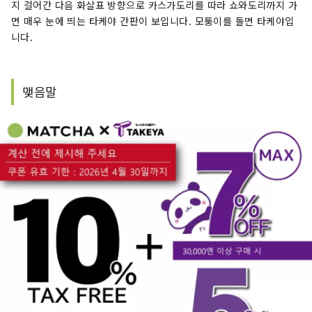
지 걸어간 다음 화살표 방향으로 카스가도리를 따라 쇼와도리까지 가
면 매우 눈에 띄는 타케야 간판이 보입니다. 모퉁이를 돌면 타케야입
니다.
맺음말