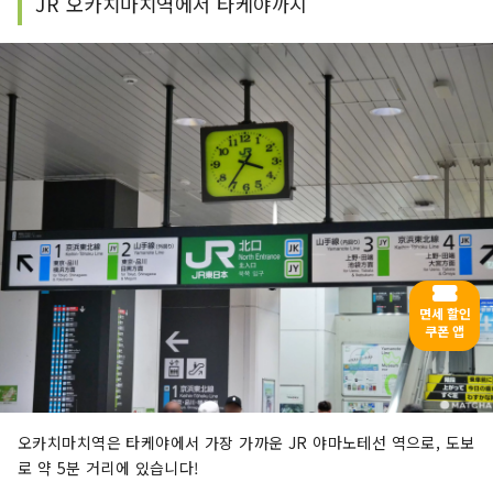
JR 오카치마치역에서 타케야까지
면세 할인
쿠폰 앱
오카치마치역은 타케야에서 가장 가까운 JR 야마노테선 역으로, 도보
로 약 5분 거리에 있습니다!