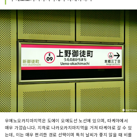
우에노오카치마치역은 도에이 오에도선 노선에 있으며, 타케야에서
매우 가깝습니다. 지하로 나카오카치마치역을 거쳐 타케야로 갈 수 있
는데, 이는 매우 편리한 경로 선택이며 특히 날씨가 좋지 않을 때 비를