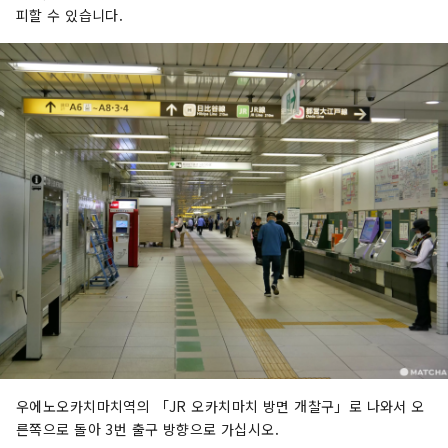
피할 수 있습니다.
우에노오카치마치역의 「JR 오카치마치 방면 개찰구」로 나와서 오
른쪽으로 돌아 3번 출구 방향으로 가십시오.