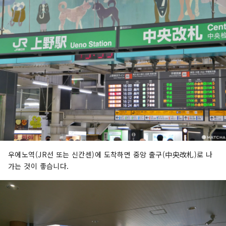
우에노역(JR선 또는 신칸센)에 도착하면 중앙 출구(中央改札)로 나
가는 것이 좋습니다.