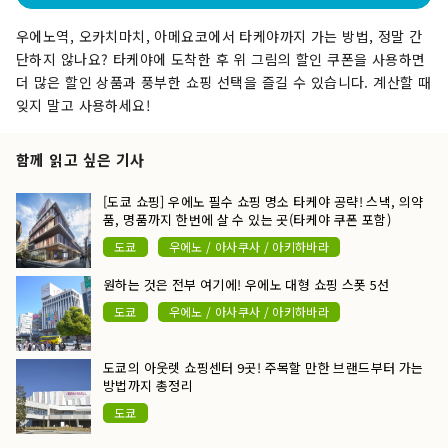
우에노역, 오카치마치, 아메요코에서 타케야까지 가는 방법, 정말 간
단하지 않나요? 타케야에 도착한 후 위 그림의 할인 쿠폰을 사용하면
더 많은 할인 상품과 풍부한 쇼핑 선택을 즐길 수 있습니다. 계산할 때
잊지 말고 사용하세요!
함께 읽고 싶은 기사
[도쿄 쇼핑] 우에노 필수 쇼핑 명소 타케야 공략! 스낵, 의약
품, 명품까지 한번에 살 수 있는 곳(타케야 쿠폰 포함)
도쿄
우에노 / 아사쿠사 / 아키하바라
원하는 것은 전부 여기에! 우에노 대형 쇼핑 스폿 5선
도쿄
우에노 / 아사쿠사 / 아키하바라
도쿄의 아웃렛 쇼핑센터 9곳! 주목할 만한 브랜드부터 가는
방법까지 총정리
도쿄