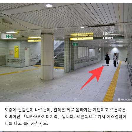
도중에 갈림길이 나오는데, 왼쪽은 위로 올라가는 계단이고 오른쪽은
히비야선 「나카오카치마치역」입니다. 오른쪽으로 가서 에스컬레이
터를 타고 올라가십시오.