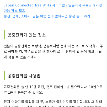
Japan Connected-free Wi-Fi 서비스란？일본에서 무료wifi 사용
가능 장소 모음
환전, 면세, 소비세. 일본 여행 전에 알아두면 좋은 돈 이야기
공중전화가 있는 장소
일본의 공중전화는 녹황색, 분홍색처럼 눈에 띄는 색으로 도색하며 주
로 공항과 역, 역무소 같은 큰 회사의 로비, 편의점 앞 등에 있으니 쉽
게 찾을 수 있을 거예요.
공중전화를 사용법
공중전화를 쓸 땐 10엔 동전, 혹은 전화카드가 필요합니다. 10엔으로
약 1분간 통화할 수 있어요.
먼저 수화기를 들었을 때 뚜, 소리가 들리는지를 확인합시다. 그 상태