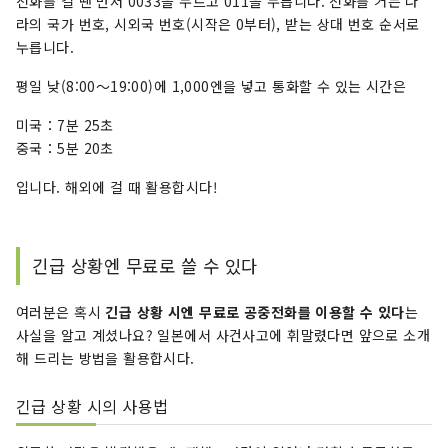
전화를 걸 땐 먼저 0033을 누르고 011을 누릅니다. 전화를 거는 나
라의 국가 번호, 시외국 번호(시작은 0부터), 받는 상대 번호 순서로
누릅니다.
평일 낮(8:00～19:00)에 1,000엔을 넣고 통화할 수 있는 시간은
미국：7분 25초
중국：5분 20초
입니다. 해외에 걸 때 활용합시다!
긴급 상황엔 무료로 쓸 수 있다
여러분은 혹시
긴급 상황 시엔 무료로 공중전화를 이용할 수 있다
는
사실을 알고 계셨나요? 일본에서 사건사고에 휘말렸다면 앞으로 소개
해 드리는 방법을 활용합시다.
긴급 상황 시의 사용법