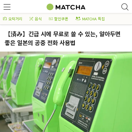
오락거리
음식
할인쿠폰
MATCHA 특집
【済み】긴급 시에 무료로 쓸 수 있는, 알아두면
좋은 일본의 공중 전화 사용법