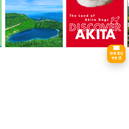
면세 할인
쿠폰 앱