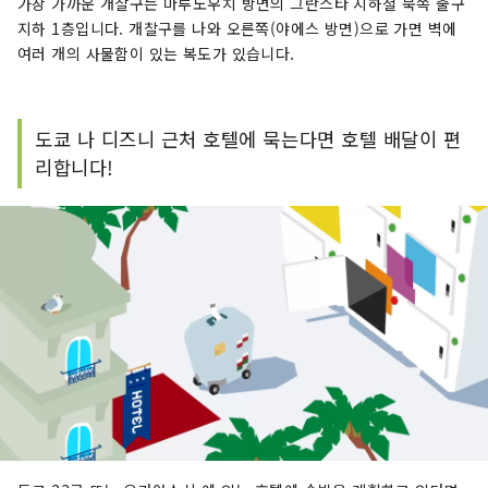
가장 가까운 개찰구는 마루노우치 방면의 그란스타 지하철 북쪽 출구
지하 1층입니다. 개찰구를 나와 오른쪽(야에스 방면)으로 가면 벽에
여러 개의 사물함이 있는 복도가 있습니다.
도쿄 나 디즈니 근처 호텔에 묵는다면 호텔 배달이 편
리합니다!