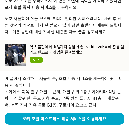
도쿄 23구 또는 우라야스시 에 있는 호텔에 숙박을 계획하고 있다면,
로커 호텔 즉시 배송 서비스를
이용하세요!
도쿄 사물함에 짐을 보관해 드리는 편리한 서비스입니다. 관광 후 짐
을 찾으러 역으로 다시 갈 필요가 없어
당일 호텔까지 배송해 드립니
다
. 이용 방법에 대한 자세한 내용은 아래 글을 참조하세요.
역 사물함에서 호텔까지 당일 배송! Multi-Ecube 에 짐을 맡
기고 핸즈프리 관광을 즐겨보세요
도쿄
이 글에서 소개하는 사물함 중, 호텔 배송 서비스를 제공하는 곳은 다
음 세 곳입니다.
・야에스 북쪽 출구 개찰구 근처, 개찰구 밖 1층 / 야에키타 식당 근
처 ・개찰구 안, 주오 지하 통로, 남쪽 환승 플라자 B1층 ・개찰구
밖, 북쪽 지하 자유 통로 B1층, 구로베이 요코초 근처
로커 호텔 익스프레스 배송 서비스를 이용하세요