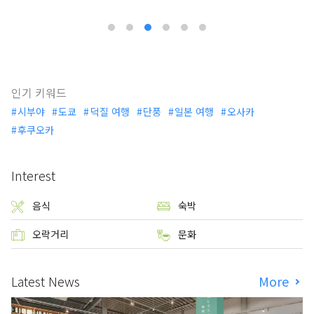
인기 키워드
시부야
도쿄
덕질 여행
단풍
일본 여행
오사카
후쿠오카
Interest
음식
숙박
오락거리
문화
Latest News
More