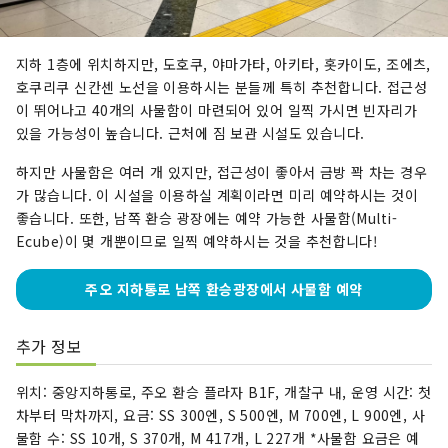
지하 1층에 위치하지만, 도호쿠, 야마가타, 아키타, 홋카이도, 조에츠,
호쿠리쿠 신칸센 노선을 이용하시는 분들께 특히 추천합니다. 접근성
이 뛰어나고 40개의 사물함이 마련되어 있어 일찍 가시면 빈자리가
있을 가능성이 높습니다. 근처에 짐 보관 시설도 있습니다.
하지만 사물함은 여러 개 있지만, 접근성이 좋아서 금방 꽉 차는 경우
가 많습니다. 이 시설을 이용하실 계획이라면 미리 예약하시는 것이
좋습니다. 또한, 남쪽 환승 광장에는 예약 가능한 사물함(Multi-
Ecube)이 몇 개뿐이므로 일찍 예약하시는 것을 추천합니다!
주오 지하통로 남쪽 환승광장에서 사물함 예약
추가 정보
위치: 중앙지하통로, 주오 환승 플라자 B1F, 개찰구 내, 운영 시간: 첫
차부터 막차까지, 요금: SS 300엔, S 500엔, M 700엔, L 900엔, 사
물함 수: SS 10개, S 370개, M 417개, L 227개 *사물함 요금은 예