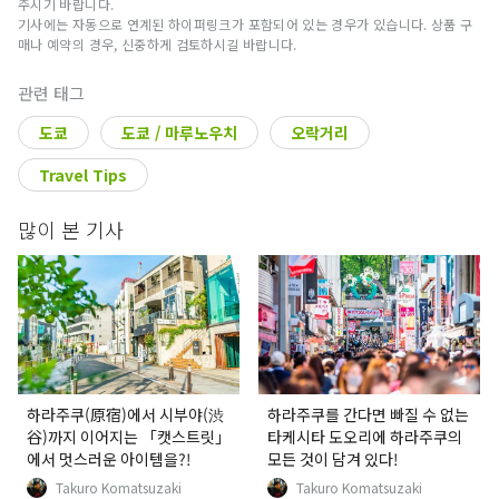
게 하는, 편리한 서비스를 제공하고 있습니다!JR동
주시기 바랍니다.
기사에는 자동으로 연계된 하이퍼링크가 포함되어 있는 경우가 있습니다. 상품 구
일본의 역을 중심으로, 일본 전국에 확대중입니다.
매나 예약의 경우, 신중하게 검토하시길 바랍니다.
관련 태그
도쿄
도쿄 / 마루노우치
오락거리
Travel Tips
많이 본 기사
하라주쿠(原宿)에서 시부야(渋
하라주쿠를 간다면 빠질 수 없는
谷)까지 이어지는 「캣스트릿」
타케시타 도오리에 하라주쿠의
에서 멋스러운 아이템을?!
모든 것이 담겨 있다!
Takuro Komatsuzaki
Takuro Komatsuzaki