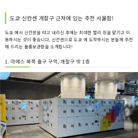
도쿄 신칸센 개찰구 근처에 있는 추천 사물함!
도쿄 에서 신칸센을 타고 내리신 후에는 최대한 빨리 짐을 맡기고 이
동하시는 것이 좋습니다. 신칸센으로 도쿄 에 도착하시는 분들께 추천
해 드리는 물품보관함을 소개합니다!
1. 야에스 북쪽 출구 구역, 개찰구 밖 1층