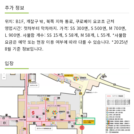
추가 정보
위치: B1F, 개찰구 밖, 북쪽 지하 통로, 쿠로베이 요코초 근처
영업시간: 첫차부터 막차까지. 가격: SS 300엔, S 500엔, M 700엔,
L 900엔. 사물함 개수: SS 15개, S 58개, M 58개, L 55개. *사물함
요금은 예약 또는 현장 이용 여부에 따라 다를 수 있습니다. *2025년
8월 기준 정보입니다.
입장