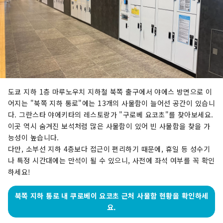
도쿄 지하 1층 마루노우치 지하철 북쪽 출구에서 야에스 방면으로 이
어지는 "북쪽 지하 통로"에는 13개의 사물함이 늘어선 공간이 있습니
다. 그란스타 야에키타의 레스토랑가 "구로베 요코초"를 찾아보세요.
이곳 역시 숨겨진 보석처럼 많은 사물함이 있어 빈 사물함을 찾을 가
능성이 높습니다.
다만, 소부선 지하 4층보다 접근이 편리하기 때문에, 휴일 등 성수기
나 특정 시간대에는 만석이 될 수 있으니, 사전에 좌석 여부를 꼭 확인
하세요!
북쪽 지하 통로 내 쿠로베이 요코초 근처 사물함 현황을 확인하세
요.