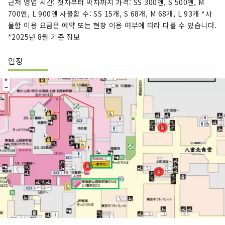
근처 영업 시간: 첫차부터 막차까지 가격: SS 300엔, S 500엔, M
700엔, L 900엔 사물함 수: SS 15개, S 68개, M 68개, L 93개 *사
물함 이용 요금은 예약 또는 현장 이용 여부에 따라 다를 수 있습니다.
*2025년 8월 기준 정보
입장