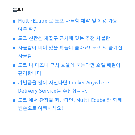
게 하는, 편리한 서비스를 제공하고 있습니다!JR동
일본의 역을 중심으로, 일본 전국에 확대중입니다.
목차
Multi-Ecube 로 도쿄 사물함 예약 및 이용 가능
여부 확인
도쿄 신칸센 개찰구 근처에 있는 추천 사물함!
사물함이 비어 있을 확률이 높아요! 도쿄 의 숨겨진
사물함
도쿄 나 디즈니 근처 호텔에 묵는다면 호텔 배달이
편리합니다!
기념품을 많이 사신다면 Locker Anywhere
Delivery Service를 추천합니다.
도쿄 에서 관광을 떠난다면, Multi-Ecube 와 함께
빈손으로 여행하세요!