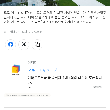
도쿄 에는 100개가 넘는 코인 로커와 짐 보관 시설이 있습니다. 신칸센 개찰구 
근처에 있는 로커, 비어 있을 가능성이 높은 숨겨진 로커, 그리고 예약 및 이용 
가능 여부를 확인할 수 있는 "Multi-Ecube"를 소개해 드리겠습니다!
최근 업데이트 날짜 :
2025.09.13
에디터
マルチエキューブ
예약으로부터 배송까지!1대 4역의 다기능 로커입니
다.
more
멀티 에큐브는, JR 동일본 그룹이 운영하는, 4개의
본 서비스에는 스폰서 광고가 포함되어 있습니다.
기능(예입·예약·수취·발송)이 1대로 사용할 수 있
는 다기능 로커입니다. “사전 예약 서비스”나 “호텔
당일 배송 서비스” 등, 여러분의 외출을 보다 쾌적하