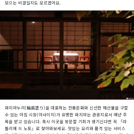
모으는 비결일지도 모르겠어요.
와지마누리(輪島塗り)을 대표하는 전통문화와 신선한 해산물을 구할
수 있는 아침 시장(아사이치)가 유명한 와지마는 관광지로서 매년 주
목을 받고 있습니다. 혹시 이곳을 방문할 기회가 생기신다면 꼭 「라
틀리에 드 노토」로 찾아와보세요. 맛있는 요리와 품격 있는 서비스