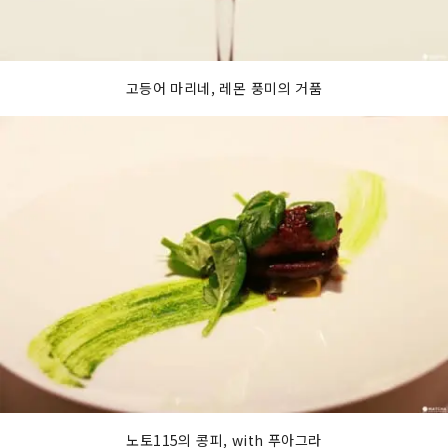
고등어 마리네, 레몬 풍미의 거품
노토115의 콩피, with 푸아그라