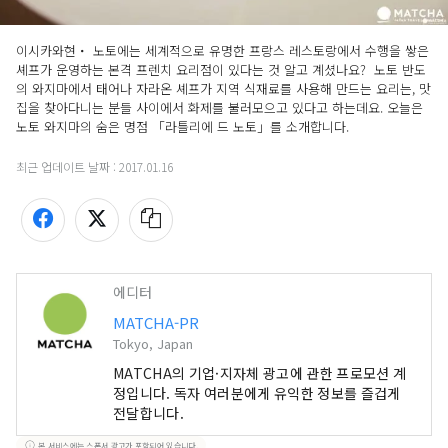
이시카와현・ 노토에는 세계적으로 유명한 프랑스 레스토랑에서 수행을 쌓은 
셰프가 운영하는 본격 프렌치 요리점이 있다는 것 알고 계셨나요?  노토 반도
의 와지마에서 태어나 자라온 셰프가 지역 식재료를 사용해 만드는 요리는, 맛
집을 찾아다니는 분들 사이에서 화제를 불러모으고 있다고 하는데요. 오늘은 
노토 와지마의 숨은 명점 「라틀리에 드 노토」를 소개합니다.
최근 업데이트 날짜 :
2017.01.16
에디터
MATCHA-PR
Tokyo, Japan
MATCHA의 기업·지자체 광고에 관한 프로모션 계
정입니다. 독자 여러분에게 유익한 정보를 즐겁게
전달합니다.
본 서비스에는 스폰서 광고가 포함되어 있습니다.