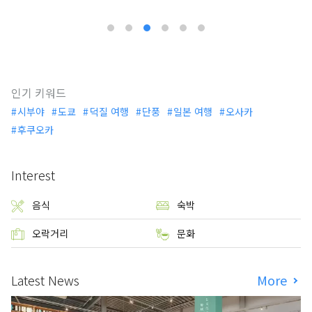
인기 키워드
시부야
도쿄
덕질 여행
단풍
일본 여행
오사카
후쿠오카
Interest
음식
숙박
오락거리
문화
Latest News
More