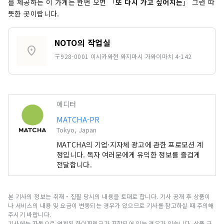
를 제공하는 이 가게는 한번 오면 「
또 다시 가고 싶어지는
」 그런 따
뜻한 곳이랍니다.
NOTO의 작업실
location_on
〒928-0001 이시카와현 와지마시 가와이마치 4-142
에디터
MATCHA-PR
Tokyo, Japan
MATCHA의 기업·지자체 광고에 관한 프로모션 계
정입니다. 독자 여러분에게 유익한 정보를 즐겁게
전달합니다.
본 기사의 정보는 취재・집필 당시의 내용을 토대로 합니다. 기사 공개 후 상품이
나 서비스의 내용 및 요금이 변동되는 경우가 있으므로 기사를 참고하실 때 주의해
주시기 바랍니다.
기사에는 자동으로 연계된 하이퍼링크가 포함되어 있는 경우가 있습니다. 상품 구