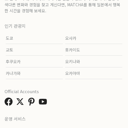
색다른 변화와 경험을 찾고 계신다면, MATCHA를 통해 일본에서 행복
한 시간을 경험해 보세요.
인기 관광지
도쿄
오사카
교토
홋카이도
후쿠오카
오키나와
카나가와
오카야마
Official Accounts
운영 서비스