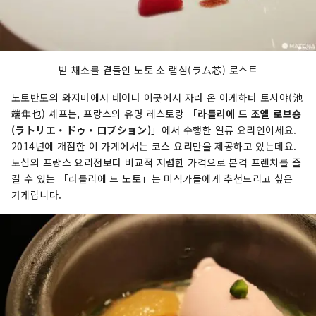
밭 채소를 곁들인 노토 소 램심(ラム芯) 로스트
노토반도의 와지마에서 태어나 이곳에서 자라 온 이케하타 토시야(池
端隼也) 셰프는, 프랑스의 유명 레스토랑 「
라틀리에 드 조엘 로브숑
(ラトリエ・ドゥ・ロブション)
」에서 수행한 일류 요리인이세요.
2014년에 개점한 이 가게에서는 코스 요리만을 제공하고 있는데요.
도심의 프랑스 요리점보다 비교적 저렴한 가격으로 본격 프렌치를 즐
길 수 있는 「라틀리에 드 노토」는 미식가들에게 추천드리고 싶은
가게랍니다.