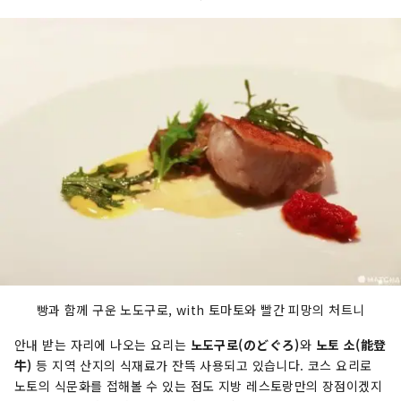
빵과 함께 구운 노도구로, with 토마토와 빨간 피망의 처트니
안내 받는 자리에 나오는 요리는
노도구로(のどぐろ)
와
노토 소(能登
牛)
등 지역 산지의 식재료가 잔뜩 사용되고 있습니다. 코스 요리로
노토의 식문화를 접해볼 수 있는 점도 지방 레스토랑만의 장점이겠지