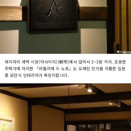
와지마의 새벽 시장(아사이치)(朝市)에서 걸어서 2~3분 거리. 조용한
주택가에 자리한 「라틀리에 드 노토」는 오래된 민가를 리폼한 일본
풍 모던식 인테리어가 특징이랍니다.