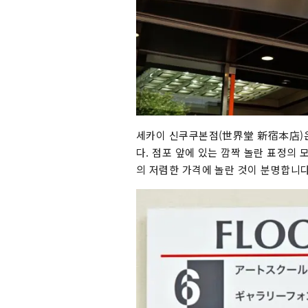
세카이 신쿠쿠본점(世界堂 新宿本店)은
다. 점포 앞에 있는 깜짝 놀란 표정의
의 저렴한 가격에 놀란 것이 분명합니다