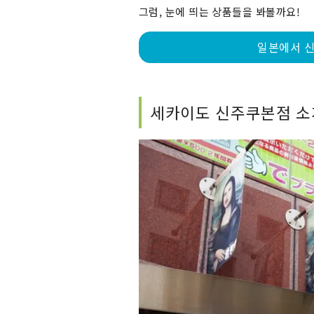
그럼, 눈에 띄는 상품들을 봐볼까요!
일본에서 신
세카이도 신주쿠본점 소