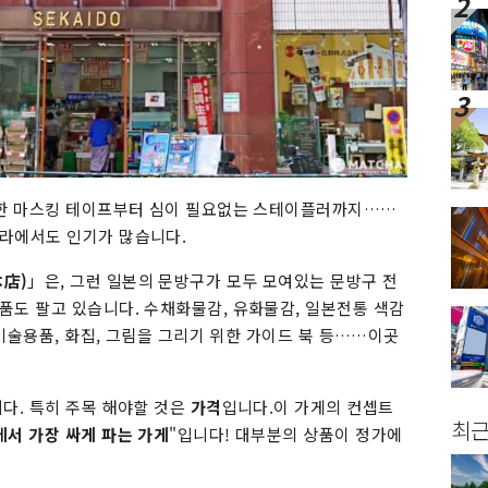
록한 마스킹 테이프부터 심이 필요없는 스테이플러까지……
라에서도 인기가 많습니다.
店)
」은, 그런 일본의 문방구가 모두 모여있는 문방구 전
품도 팔고 있습니다. 수채화물감, 유화물감, 일본전통 색감
화미술용품, 화집, 그림을 그리기 위한 가이드 북 등……이곳
다. 특히 주목 해야할 것은
가격
입니다.이 가게의 컨셉트
최근
서 가장 싸게 파는 가게
"입니다! 대부분의 상품이 정가에