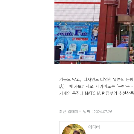
기능도 많고,  디자인도 다양한 일본의 
店)」에 가보십시오. 세카이도는 "문방구・
가게의 특징과 MATCHA 편집부의 추천상
최근 업데이트 날짜 :
2024.07.26
에디터