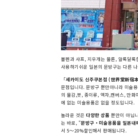
볼펜과 샤프, 지우개는 물론, 알록달
사용하기쉬운 일본의 문방구는 다른 나
「
세카이도 신주쿠본점 (世界堂新宿本
문점입니다. 문방구 뿐만아니라 미술용
의 물감,붓, 종이류, 액자,캔버스, 만
에 없는 미술용품은 없을 정도입니다.
놀라운 것은
다양한 상품
뿐만이 아닙니
는 바로, "
문방구・미술용품을 일본내에
서 5〜20%할인해서 판매됩니다.