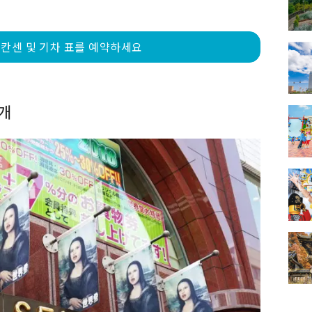
칸센 및 기차 표를 예약하세요
개