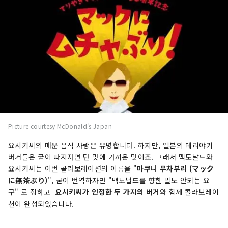
Picture courtesy McDonald's Japan
요시키씨의 매운 음식 사랑은 유명합니다. 하지만, 일본의 데리야키
버거들은 굳이 따지자면 단 맛에 가까운 맛이죠. 그래서 맥도날드와
요시키씨는 이번 콜라보레이션의 이름을 "
마쿠니 무차부리 (マック
に無茶ぶり)
", 굳이 번역하자면 "맥도날드를 향한 말도 안되는 요
구" 로 정하고
요시키씨가 인정한 두 가지의 버거
와 함께 콜라보레이
션이 완성되었습니다.