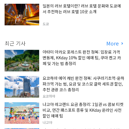
일본의 러브 호텔이란? 러브 호텔 문화와 도쿄에
서 추천하는 러브 호텔 10곳 소개
도쿄
최근 기사
More
아타미 아카오 포레스트 완전 정복: 입장료 가격
변동제, KKday 10% 할인 예매 팁, 쿠마 켄고 카
페 및 가는 법 총정리
요코하마 에어 캐빈 완전 정복: 사쿠라기초역-운하
파크역 가는 법, 요금 및 코스모 클락 세트권 할인,
추천 관광 코스 총정리
요코하마
나고야 레고랜드 요금 총정리: 1일권 vs 콤보 티켓
비교, 연간 패스포트 종류 및 KKday 온라인 사전
할인 예매 팁
나고야