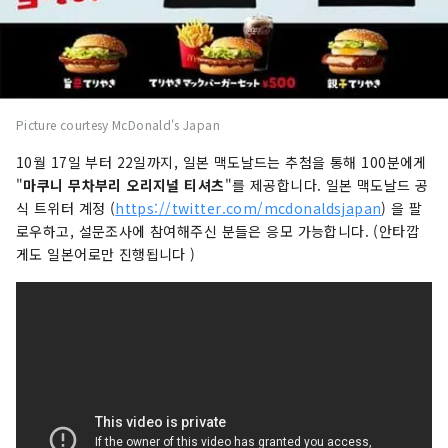
Picture courtesy McDonald's Japan
10월 17일 부터 22일까지, 일본 맥도날드는 추첨을 통해 100분에게
"
마쿠니 무차부리 오리지널 티셔츠
"를 제공합니다. 일본 맥도날드 공
식 트위터 계정 (
https://twitter.com/mcdonaldsjapan
) 을 팔
로우하고, 설문조사에 참여해주신 분들은 응모 가능합니다. (안타깝
게도 일본어로만 진행됩니다 )