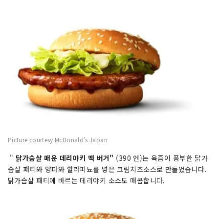
Picture courtesy McDonald's Japan
"
닭가슴살 매운 데리야키 맥 버거
"
(390 엔)는 육즙이 풍부한 닭가
슴살 패티와 양파와 할라피뇨를 넣은 크림치즈소스로 만들었습니다.
닭가슴살 패티에 바르는 데리야키 소스도 매콤합니다.