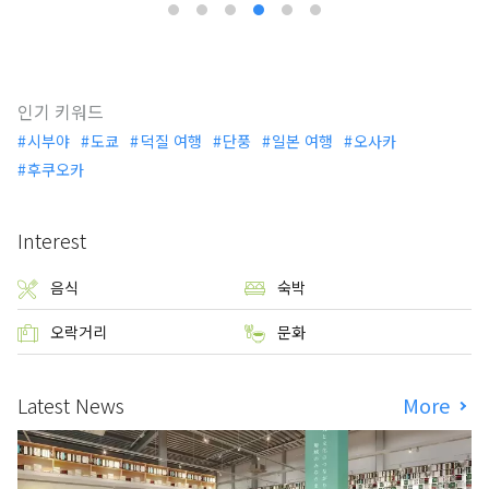
인기 키워드
시부야
도쿄
덕질 여행
단풍
일본 여행
오사카
후쿠오카
Interest
음식
숙박
오락거리
문화
Latest News
More