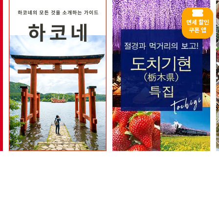
면세 할인
쿠폰 앱