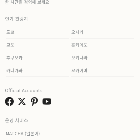
한 시간을 경험해 보세요.
인기 관광지
도쿄
오사카
교토
홋카이도
후쿠오카
오키나와
카나가와
오카야마
Official Accounts
운영 서비스
MATCHA (일본어)