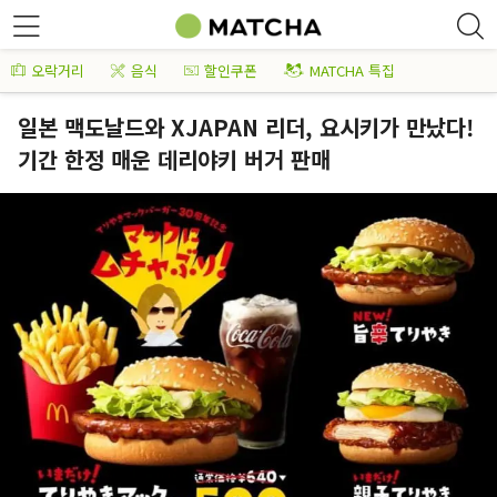
오락거리
음식
할인쿠폰
MATCHA 특집
일본 맥도날드와 XJAPAN 리더, 요시키가 만났다!
기간 한정 매운 데리야키 버거 판매