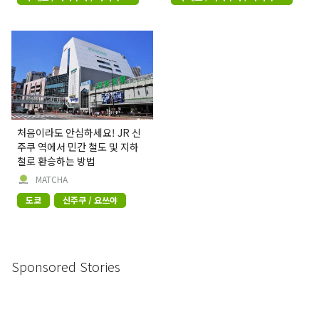
라
라
처음이라도 안심하세요! JR 신
주쿠 역에서 민간 철도 및 지하
철로 환승하는 방법
MATCHA
도쿄
신주쿠 / 요쓰야
Sponsored Stories