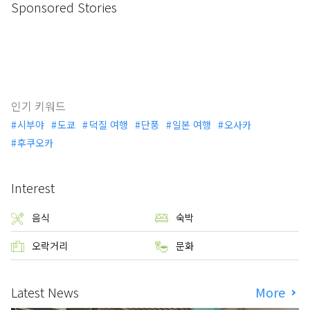
Sponsored Stories
인기 키워드
시부야
도쿄
덕질 여행
단풍
일본 여행
오사카
후쿠오카
Interest
음식
숙박
오락거리
문화
Latest News
More