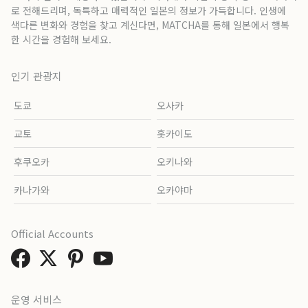
로 전해드리며, 독특하고 매력적인 일본의 정보가 가득합니다. 인생에
색다른 변화와 경험을 찾고 계신다면, MATCHA를 통해 일본에서 행복
한 시간을 경험해 보세요.
인기 관광지
도쿄
오사카
교토
홋카이도
후쿠오카
오키나와
카나가와
오카야마
Official Accounts
운영 서비스