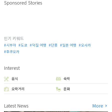
Sponsored Stories
인기 키워드
시부야
도쿄
덕질 여행
단풍
일본 여행
오사카
후쿠오카
Interest
음식
숙박
오락거리
문화
Latest News
More