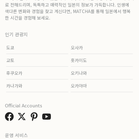
로 전해드리며, 독특하고 매력적인 일본의 정보가 가득합니다. 인생에
색다른 변화와 경험을 찾고 계신다면, MATCHA를 통해 일본에서 행복
한 시간을 경험해 보세요.
인기 관광지
도쿄
오사카
교토
홋카이도
후쿠오카
오키나와
카나가와
오카야마
Official Accounts
운영 서비스