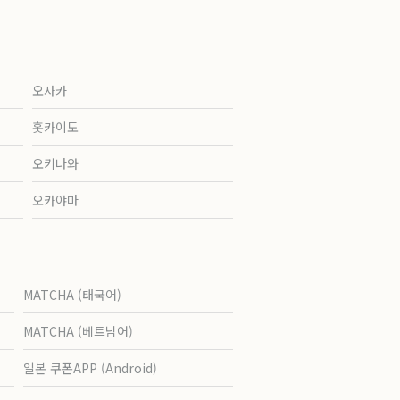
오사카
홋카이도
오키나와
오카야마
MATCHA (태국어)
MATCHA (베트남어)
일본 쿠폰APP (Android)