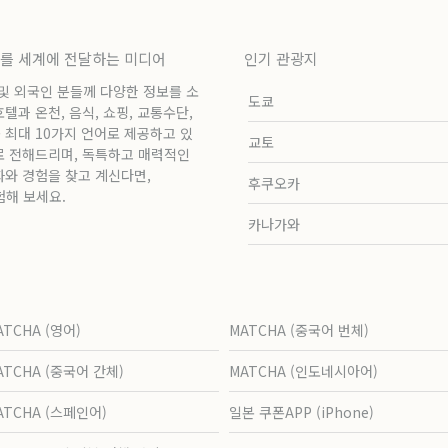
보를 세계에 전달하는 미디어
인기 관광지
 및 외국인 분들께 다양한 정보를 소
도쿄
과 온천, 음식, 쇼핑, 교통수단,
 최대 10가지 언어로 제공하고 있
교토
로 전해드리며, 독특하고 매력적인
화와 경험을 찾고 계신다면,
후쿠오카
험해 보세요.
카나가와
ATCHA (영어)
MATCHA (중국어 번체)
ATCHA (중국어 간체)
MATCHA (인도네시아어)
ATCHA (스페인어)
일본 쿠폰APP (iPhone)