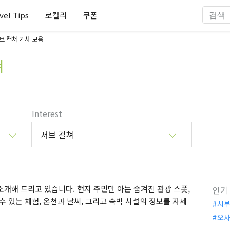
vel Tips
로컬리
쿠폰
 컬쳐 기사 모음
쳐
Interest
서브 컬쳐
개해 드리고 있습니다. 현지 주민만 아는 숨겨진 관광 스폿,
인기
수 있는 체험, 온천과 날씨, 그리고 숙박 시설의 정보를 자세
시
오