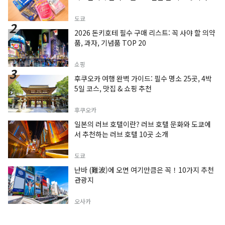
도쿄
2026 돈키호테 필수 구매 리스트: 꼭 사야 할 의약
품, 과자, 기념품 TOP 20
쇼핑
후쿠오카 여행 완벽 가이드: 필수 명소 25곳, 4박
5일 코스, 맛집 & 쇼핑 추천
후쿠오카
일본의 러브 호텔이란? 러브 호텔 문화와 도쿄에
서 추천하는 러브 호텔 10곳 소개
도쿄
난바 (難波)에 오면 여기만큼은 꼭！10가지 추천
관광지
오사카