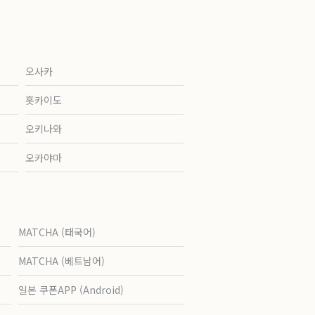
오사카
홋카이도
오키나와
오카야마
MATCHA (태국어)
MATCHA (베트남어)
일본 쿠폰APP (Android)