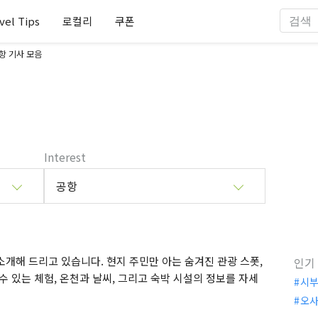
vel Tips
로컬리
쿠폰
항 기사 모음
Interest
공항
개해 드리고 있습니다. 현지 주민만 아는 숨겨진 관광 스폿,
인기
수 있는 체험, 온천과 날씨, 그리고 숙박 시설의 정보를 자세
시
오