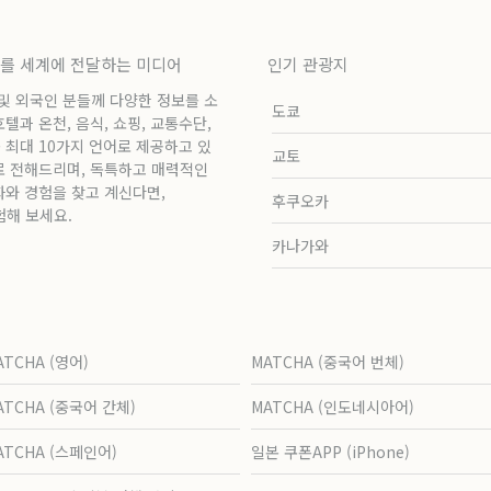
보를 세계에 전달하는 미디어
인기 관광지
 및 외국인 분들께 다양한 정보를 소
도쿄
과 온천, 음식, 쇼핑, 교통수단,
 최대 10가지 언어로 제공하고 있
교토
로 전해드리며, 독특하고 매력적인
화와 경험을 찾고 계신다면,
후쿠오카
험해 보세요.
카나가와
ATCHA (영어)
MATCHA (중국어 번체)
ATCHA (중국어 간체)
MATCHA (인도네시아어)
ATCHA (스페인어)
일본 쿠폰APP (iPhone)