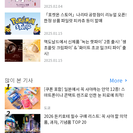
2025.02.04
「포켓몬 스토어」나리타 공항점이 리뉴얼 오픈!
한정 상품 파일럿 피카츄 등이 발매
2025.01.15
맥도날드에서 신제품 '녹는 핫파이' 2종 출시! '생
초콜릿 크림파이' & '화이트 초코 밀크티 파이' 출
시!
2025.01.15
많이 본 기사
More
[쿠폰 포함] 일본에서 꼭 사야하는 안약 12종! 스
마트폰이나 콘택트 렌즈로 인한 눈 피로에 최적!
도쿄
2026 돈키호테 필수 구매 리스트: 꼭 사야 할 의약
품, 과자, 기념품 TOP 20