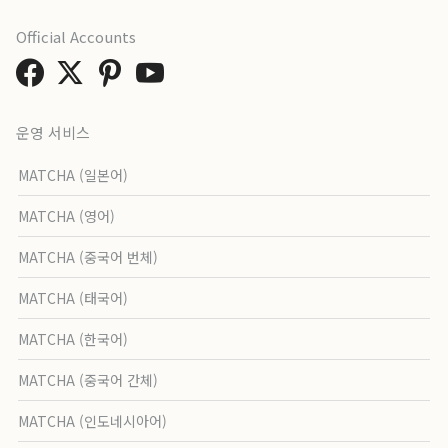
Official Accounts
운영 서비스
MATCHA (일본어)
MATCHA (영어)
MATCHA (중국어 번체)
MATCHA (태국어)
MATCHA (한국어)
MATCHA (중국어 간체)
MATCHA (인도네시아어)