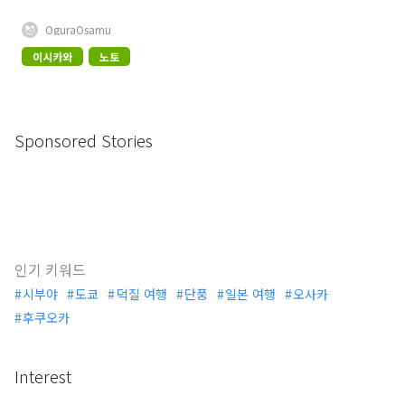
OguraOsamu
이시카와
노토
Sponsored Stories
인기 키워드
시부야
도쿄
덕질 여행
단풍
일본 여행
오사카
후쿠오카
Interest