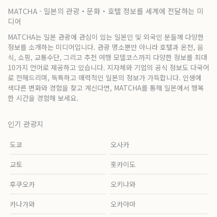
MATCHA - 일본의 관광・문화・호텔 정보를 세계에 전달하는 미
디어
MATCHA는 일본 관광에 관심이 있는 일본인 및 외국인 분들께 다양한
정보를 소개하는 미디어입니다. 관광 명소뿐만 아니라 호텔과 온천, 음
식, 쇼핑, 교통수단, 그리고 추천 여행 모델코스까지 다양한 정보를 최대
10가지 언어로 제공하고 있습니다. 지자체와 기업의 공식 정보도 다국어
로 전해드리며, 독특하고 매력적인 일본의 정보가 가득합니다. 인생에
색다른 변화와 경험을 찾고 계신다면, MATCHA를 통해 일본에서 행복
한 시간을 경험해 보세요.
인기 관광지
도쿄
오사카
교토
홋카이도
후쿠오카
오키나와
카나가와
오카야마