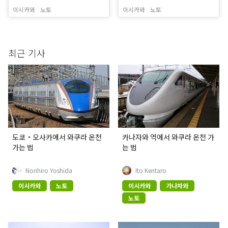
이시카와
노토
이시카와
노토
최근 기사
도쿄・오사카에서 와쿠라 온천
카나자와 역에서 와쿠라 온천 가
가는 법
는 법
Norihiro Yoshida
Ito Kentaro
이시카와
노토
이시카와
가나자와
노토